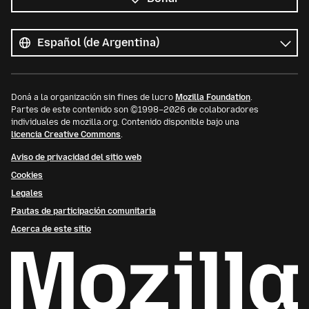
Todos
los
Idioma
idiomas
Doná a la organización sin fines de lucro
Mozilla Foundation
.
Partes de este contenido son ©1998–2026 de colaboradores
individuales de mozilla.org. Contenido disponible bajo una
licencia Creative Commons
.
Aviso de privacidad del sitio web
Cookies
Legales
Pautas de participación comunitaria
Acerca de este sitio