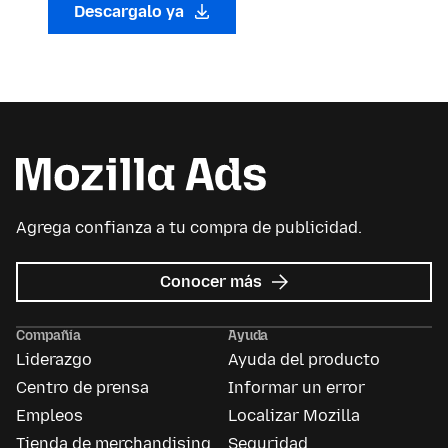
Descargalo ya
Agrega confianza a tu compra de publicidad.
sobre
Conocer más
Mozilla
Ads
Compañía
Ayuda
Liderazgo
Ayuda del producto
Centro de prensa
Informar un error
Empleos
Localizar Mozilla
Tienda de merchandising
Seguridad