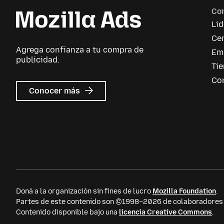
Co
Li
Cen
Agrega confianza a tu compra de
Em
publicidad.
Ti
Co
sobre
Conocer más
Mozilla
Ads
Doná a la organización sin fines de lucro
Mozilla Foundation
.
Partes de este contenido son ©1998–2026 de colaboradores i
Contenido disponible bajo una
licencia Creative Commons
.