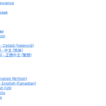
baycanca
ская
ки
ာသာ
- Català (Valencià)
d) - 中文 (简体)
nal) - 正體中文 (繁體)
nglish (British)
- English (Canadian)
sh (US)
nto
el