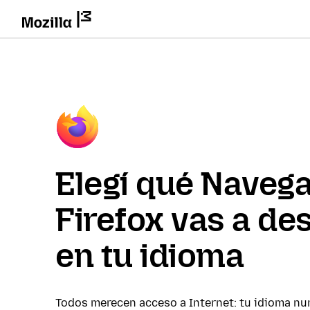
Elegí qué Naveg
Firefox vas a de
en tu idioma
Todos merecen acceso a Internet: tu idioma nu