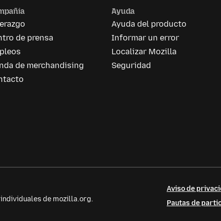
mpañía
Ayuda
derazgo
Ayuda del producto
tro de prensa
Informar un error
pleos
Localizar Mozilla
enda de merchandising
Seguridad
ntacto
Aviso de privaci
ndividuales de mozilla.org.
Pautas de parti