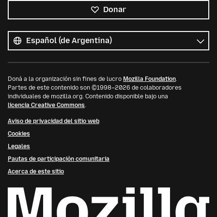
Donar
Todos
los
Idioma
idiomas
Doná a la organización sin fines de lucro
Mozilla Foundation
.
Partes de este contenido son ©1998–2026 de colaboradores
individuales de mozilla.org. Contenido disponible bajo una
licencia Creative Commons
.
Aviso de privacidad del sitio web
Cookies
Legales
Pautas de participación comunitaria
Acerca de este sitio