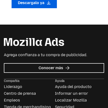
Descargalo ya
Agrega confianza a tu compra de publicidad.
sobre
Conocer más
Mozilla
Ads
Compañía
Ayuda
Liderazgo
Ayuda del producto
Centro de prensa
Informar un error
Empleos
Localizar Mozilla
Tienda de merchandising
Seguridad