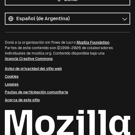
Todos
los
Idioma
idiomas
Doná a la organización sin fines de lucro
Mozilla Foundation
.
Partes de este contenido son ©1998–2026 de colaboradores
individuales de mozilla.org. Contenido disponible bajo una
licencia Creative Commons
.
Aviso de privacidad del sitio web
Cookies
Legales
Pautas de participación comunitaria
Acerca de este sitio