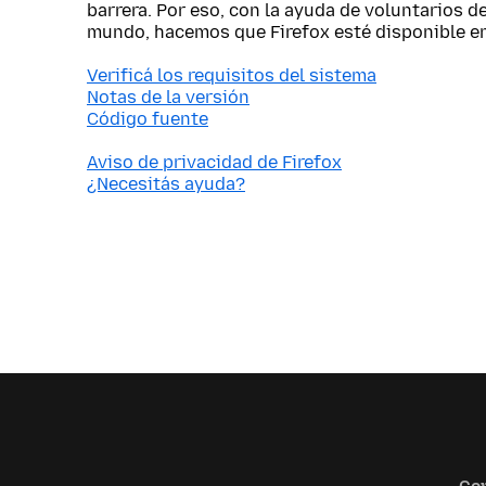
barrera. Por eso, con la ayuda de voluntarios d
mundo, hacemos que Firefox esté disponible e
Verificá los requisitos del sistema
Notas de la versión
Código fuente
Aviso de privacidad de Firefox
¿Necesitás ayuda?