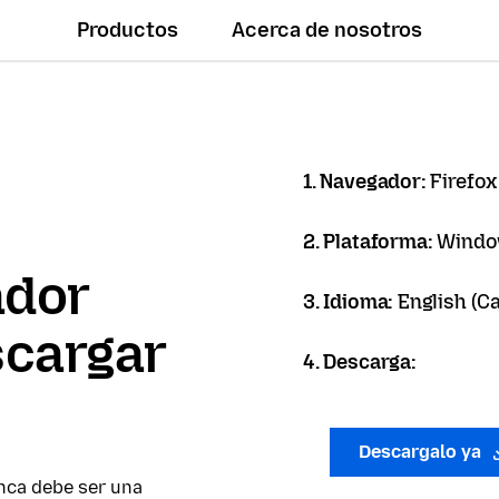
Productos
Acerca de nosotros
1. Navegador:
Firefox
2. Plataforma:
Windo
ador
3. Idioma:
English (C
scargar
4. Descarga:
Descargalo ya
nca debe ser una