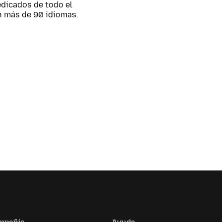
edicados de todo el
n más de 90 idiomas.