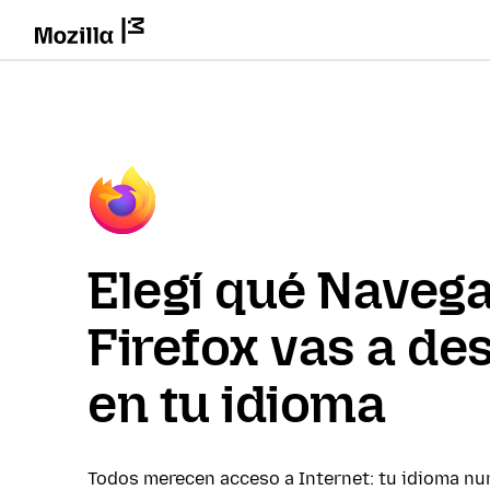
Elegí qué Naveg
Firefox vas a de
en tu idioma
Todos merecen acceso a Internet: tu idioma nu