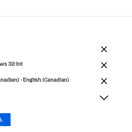
ws 32-bit
anadian) - English (Canadian)