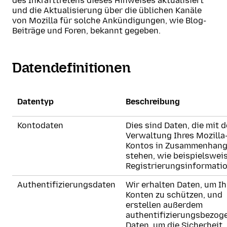
des Inkrafttretens dieses Hinweises aktualisiert
und die Aktualisierung über die üblichen Kanäle
von Mozilla für solche Ankündigungen, wie Blog-
Beiträge und Foren, bekannt gegeben.
Datendefinitionen
Datentyp
Beschreibung
Kontodaten
Dies sind Daten, die mit d
Verwaltung Ihres Mozilla
Kontos in Zusammenhan
stehen, wie beispielswei
Registrierungsinformati
Authentifizierungsdaten
Wir erhalten Daten, um Ih
Konten zu schützen, und
erstellen außerdem
authentifizierungsbezog
Daten, um die Sicherheit