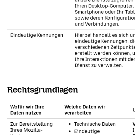
Ihren Desktop-Computer, 
Smartphone oder Ihr Tabl
sowie deren Konfigurati
und Verbindungen.
Eindeutige Kennungen
Hierbei handelt es sich u
eindeutige Kennungen, di
verschiedenen Zeitpunkt
erstellt werden können, 
Ihre Interaktionen mit d
Dienst zu verwalten.
Rechtsgrundlagen
Wofür wir Ihre
Welche Daten wir
Daten nutzen
verarbeiten
Zur Bereitstellung
Technische Daten
V
Ihres Mozilla-
Eindeutige