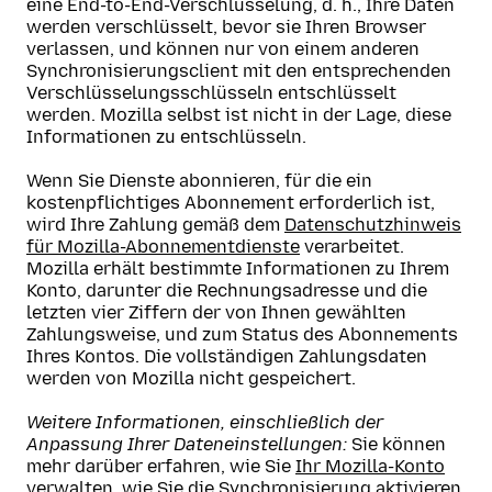
eine End-to-End-Verschlüsselung, d. h., Ihre Daten
werden verschlüsselt, bevor sie Ihren Browser
verlassen, und können nur von einem anderen
Synchronisierungsclient mit den entsprechenden
Verschlüsselungsschlüsseln entschlüsselt
werden. Mozilla selbst ist nicht in der Lage, diese
Informationen zu entschlüsseln.
Wenn Sie Dienste abonnieren, für die ein
kostenpflichtiges Abonnement erforderlich ist,
wird Ihre Zahlung gemäß dem
Datenschutzhinweis
für Mozilla-Abonnementdienste
verarbeitet.
Mozilla erhält bestimmte Informationen zu Ihrem
Konto, darunter die Rechnungsadresse und die
letzten vier Ziffern der von Ihnen gewählten
Zahlungsweise, und zum Status des Abonnements
Ihres Kontos. Die vollständigen Zahlungsdaten
werden von Mozilla nicht gespeichert.
Weitere Informationen, einschließlich der
Anpassung Ihrer Dateneinstellungen:
Sie können
mehr darüber erfahren, wie Sie
Ihr Mozilla-Konto
verwalten
,
wie Sie die Synchronisierung aktivieren
,