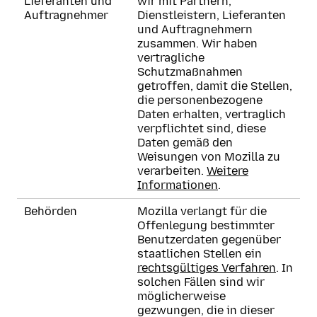
Lieferanten und
wir mit Partnern,
Auftragnehmer
Dienstleistern, Lieferanten
und Auftragnehmern
zusammen. Wir haben
vertragliche
Schutzmaßnahmen
getroffen, damit die Stellen,
die personenbezogene
Daten erhalten, vertraglich
verpflichtet sind, diese
Daten gemäß den
Weisungen von Mozilla zu
verarbeiten.
Weitere
Informationen
.
Behörden
Mozilla verlangt für die
Offenlegung bestimmter
Benutzerdaten gegenüber
staatlichen Stellen ein
rechtsgültiges Verfahren
. In
solchen Fällen sind wir
möglicherweise
gezwungen, die in dieser