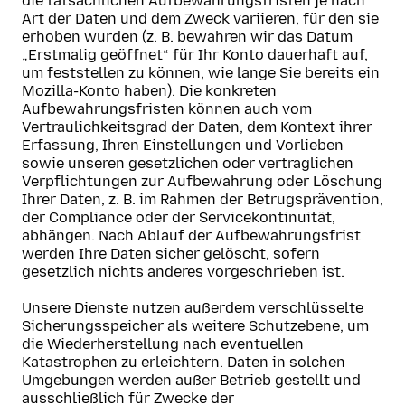
die tatsächlichen Aufbewahrungsfristen je nach
Art der Daten und dem Zweck variieren, für den sie
erhoben wurden (z. B. bewahren wir das Datum
„Erstmalig geöffnet“ für Ihr Konto dauerhaft auf,
um feststellen zu können, wie lange Sie bereits ein
Mozilla-Konto haben). Die konkreten
Aufbewahrungsfristen können auch vom
Vertraulichkeitsgrad der Daten, dem Kontext ihrer
Erfassung, Ihren Einstellungen und Vorlieben
sowie unseren gesetzlichen oder vertraglichen
Verpflichtungen zur Aufbewahrung oder Löschung
Ihrer Daten, z. B. im Rahmen der Betrugsprävention,
der Compliance oder der Servicekontinuität,
abhängen. Nach Ablauf der Aufbewahrungsfrist
werden Ihre Daten sicher gelöscht, sofern
gesetzlich nichts anderes vorgeschrieben ist.
Unsere Dienste nutzen außerdem verschlüsselte
Sicherungsspeicher als weitere Schutzebene, um
die Wiederherstellung nach eventuellen
Katastrophen zu erleichtern. Daten in solchen
Umgebungen werden außer Betrieb gestellt und
ausschließlich für Zwecke der