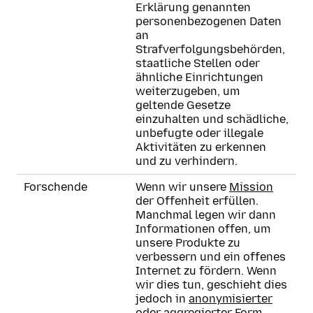
Erklärung genannten
personenbezogenen Daten
an
Strafverfolgungsbehörden,
staatliche Stellen oder
ähnliche Einrichtungen
weiterzugeben, um
geltende Gesetze
einzuhalten und schädliche,
unbefugte oder illegale
Aktivitäten zu erkennen
und zu verhindern.
Forschende
Wenn wir unsere
Mission
der Offenheit erfüllen.
Manchmal legen wir dann
Informationen offen, um
unsere Produkte zu
verbessern und ein offenes
Internet zu fördern. Wenn
wir dies tun, geschieht dies
jedoch in
anonymisierter
oder aggregierter Form
.