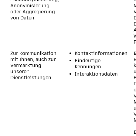
Anonymisierung
oder Aggregierung
von Daten
P
Zur Kommunikation
Kontaktinformationen
mit Ihnen, auch zur
B
Eindeutige
Vermarktung
Kennungen
unserer
Interaktionsdaten
Dienstleistungen
e