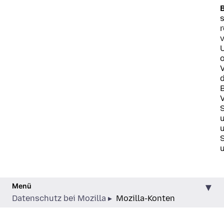
S
u
Menü
Datenschutz bei Mozilla
Mozilla-Konten