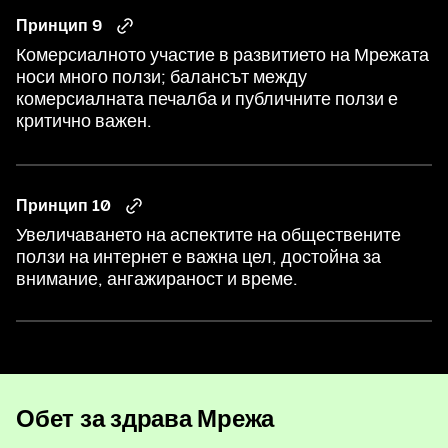
Принцип 9
Комерсиалното участие в развитието на Мрежата
носи много ползи; балансът между
комерсиалната печалба и публичните ползи е
критично важен.
Принцип 10
Увеличаването на аспектите на обществените
ползи на интернет е важна цел, достойна за
внимание, ангажираност и време.
Обет за здрава Мрежа