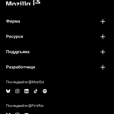
Фирма
Ресурси
Поддръжка
Разработчици
Последвайте @Mozilla
Последвайте @Firefox