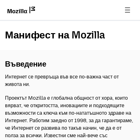
Манифест на Mozilla
Въведение
Интернет се превръща във все по-важна част от
живота ни.
Проектът Mozilla е глобална общност от хора, които
вярват, че откритостта, иновациите и подходящите
възможности са ключа към по-нататъшното здраве на
Интернет. Работим заедно от 1998, за да гарантираме,
че Интернет се развива по такъв начин, че да е от
полза за всички. Известни сме най-вече със