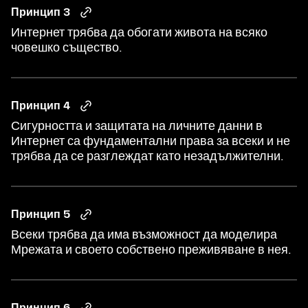
Принцип 3
Интернет трябва да обогати живота на всяко
човешко същество.
Принцип 4
Сигурността и защитата на личните данни в
Интернет са фундаментални права за всеки и не
трябва да се разглеждат като незадължителни.
Принцип 5
Всеки трябва да има възможност да моделира
Мрежата и своето собствено преживяване в нея.
Принцип 6