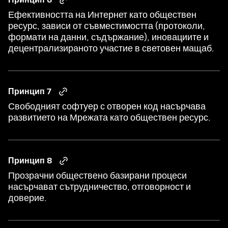
Ефективността на Интернет като обществен
ресурс, зависи от съвместимостта (протоколи,
формати на данни, съдържание), иновациите и
децентрализираното участие в световен мащаб.
Принцип 7
Свободният софтуер с отворен код насърчава
развитието на Мрежата като обществен ресурс.
Принцип 8
Прозрачни обществено базирани процеси
насърчават сътрудничество, отговорност и
доверие.