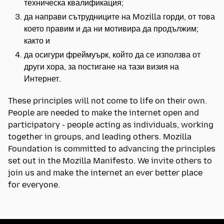
техническа квалификация;
да направи сътрудниците на Mozilla горди, от това
което правим и да ни мотивира да продължим;
както и
да осигури фреймуърк, който да се използва от
други хора, за постигане на тази визия на
Интернет.
These principles will not come to life on their own.
People are needed to make the internet open and
participatory - people acting as individuals, working
together in groups, and leading others. Mozilla
Foundation is committed to advancing the principles
set out in the Mozilla Manifesto. We invite others to
join us and make the internet an ever better place
for everyone.