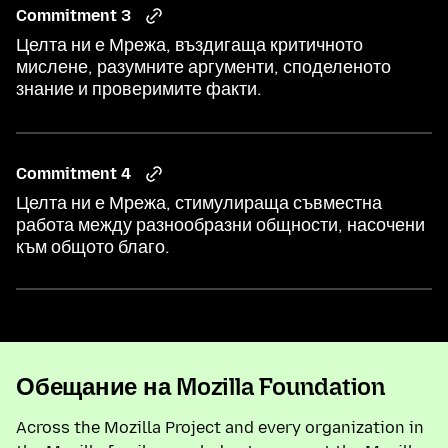
Commitment 3
Целта ни е Мрежа, въздигаща критичното
мислене, разумните аргументи, споделеното
знание и проверимите факти.
Commitment 4
Целта ни е Мрежа, стимулираща съвместна
работа между разнообразни общности, насочени
към общото благо.
Обещание на Mozilla Foundation
Across the Mozilla Project and every organization in