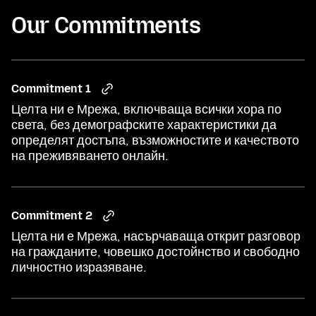
Our Commitments
Commitment 1
Целта ни е Мрежа, включваща всички хора по
света, без демографските характеристики да
определят достъпа, възможностите и качеството
на преживяването онлайн.
Commitment 2
Целта ни е Мрежа, насърчаваща открит разговор
на гражданите, човешко достойнство и свободно
личностно изразяване.