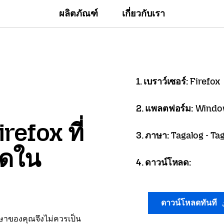
ผลิตภัณฑ์
เกี่ยวกับเรา
1. เบราว์เซอร์:
Firefox
2. แพลตฟอร์ม:
Window
refox ที่
3. ภาษา:
Tagalog - Ta
ลดใน
4. ดาวน์โหลด:
ดาวน์โหลดทันที
าษาของคุณจึงไม่ควรเป็น