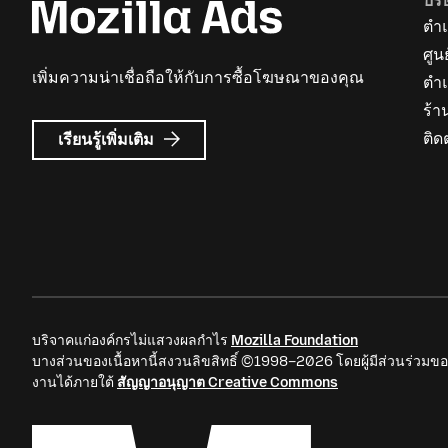
บริ
ตำแ
ศูน
เพิ่มความน่าเชื่อถือให้กับการซื้อโฆษณาของคุณ
ตำ
ร้า
เกี่ยว
ติด
เรียนรู้เพิ่มเติม
กับ
Mozilla
Ads
บริจาคแก่องค์กรไม่แสวงผลกำไร
Mozilla Foundation
บางส่วนของเนื้อหานี้สงวนลิขสิทธิ์ ©1998–2026 โดยผู้มีส่วนร่วมขอ
งานได้ภายใต้
สัญญาอนุญาต Creative Commons