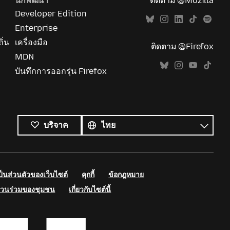
นักพัฒนา
ติดตาม @Mozilla
Developer Edition
Enterprise
ิ่น
เครื่องมือ
ติดตาม @Firefox
MDN
บันทึกการออกรุ่น Firefox
ภาษา
ทั้งหมด
ภาษา
บริจาค
นส่วนตัวของเว็บไซต์
คุกกี้
ข้อกฎหมาย
่วนร่วมของชุมชน
เกี่ยวกับไซต์นี้