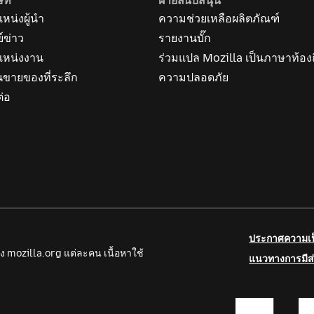
ษัท
ฝ่ายสนับสนุน
หน่งผู้นำ
ความช่วยเหลือผลิตภัณฑ์
ย์ข่าว
รายงานบั๊ก
แหน่งงาน
ร่วมแปล Mozilla เป็นภาษาท้องถ
นขายของที่ระลึก
ความปลอดภัย
ต่อ
ประกาศความเป็
ง mozilla.org แต่ละคน เนื้อหาใช้
แนวทางการมีส