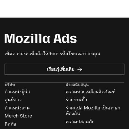
เพิ่มความน่าเชื่อถือให้กับการซื้อโฆษณาของคุณ
เกี่ยว
เรียนรู้เพิ่มเติม
กับ
Mozilla
บริษัท
ฝ่ายสนับสนุน
Ads
ตำแหน่งผู้นำ
ความช่วยเหลือผลิตภัณฑ์
ศูนย์ข่าว
รายงานบั๊ก
ตำแหน่งงาน
ร่วมแปล Mozilla เป็นภาษา
ท้องถิ่น
Merch Store
ความปลอดภัย
ติดต่อ