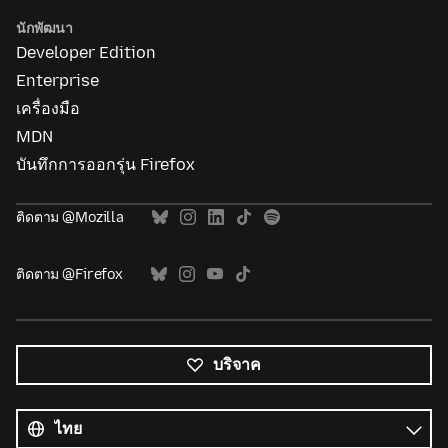
นักพัฒนา
Developer Edition
Enterprise
เครื่องมือ
MDN
บันทึกการออกรุ่น Firefox
ติดตาม @Mozilla
ติดตาม @Firefox
บริจาค
ภาษา
ทั้งหมด
ภาษา