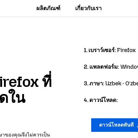
ผลิตภัณฑ์
เกี่ยวกับเรา
1. เบราว์เซอร์:
Firefox
2. แพลตฟอร์ม:
Windo
refox ที่
3. ภาษา:
Uzbek - Oʻzbe
ลดใน
4. ดาวน์โหลด:
ดาวน์โหลดทันที
าษาของคุณจึงไม่ควรเป็น