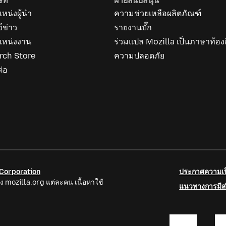
ษัท
ฝ่ายสนับสนุน
หน่งผู้นำ
ความช่วยเหลือผลิตภัณฑ์
ย์ข่าว
รายงานบั๊ก
แหน่งงาน
ร่วมแปล Mozilla เป็นภาษาท้องถ
rch Store
ความปลอดภัย
ต่อ
 Corporation
ประกาศความเป็
ง mozilla.org แต่ละคน เนื้อหาใช้
แนวทางการมีส