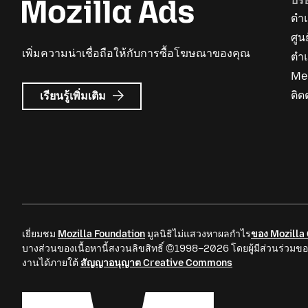
บริ
ตำแ
ศูน
เพิ่มความน่าเชื่อถือให้กับการซื้อโฆษณาของคุณ
ตำ
Me
เกี่ยว
ติด
เรียนรู้เพิ่มเติม
กับ
Mozilla
Ads
เยี่ยมชม
Mozilla Foundation
มูลนิธิไม่แสวงหาผลกำไร
ของ Mozilla
บางส่วนของเนื้อหานี้สงวนลิขสิทธิ์ ©1998–2026 โดยผู้มีส่วนร่วมขอ
งานได้ภายใต้
สัญญาอนุญาต Creative Commons