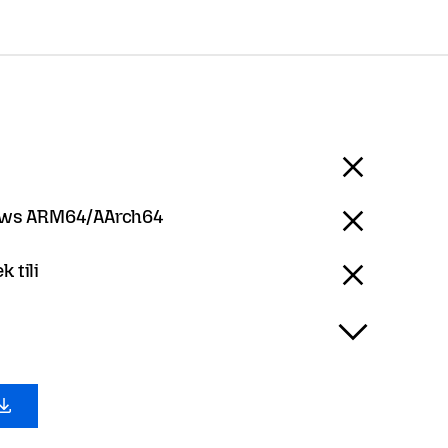
ws ARM64/AArch64
k tili