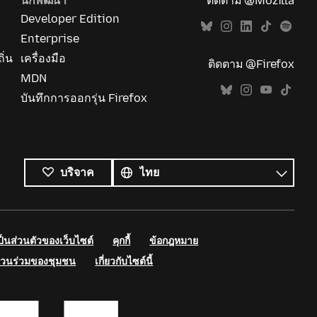
นักพัฒนา
ติดตาม @Mozilla
Developer Edition
Enterprise
ิ่น
เครื่องมือ
ติดตาม @Firefox
MDN
บันทึกการออกรุ่น Firefox
ภาษา
ทั้งหมด
ภาษา
บริจาค
นส่วนตัวของเว็บไซต์
คุกกี้
ข้อกฎหมาย
่วนร่วมของชุมชน
เกี่ยวกับไซต์นี้