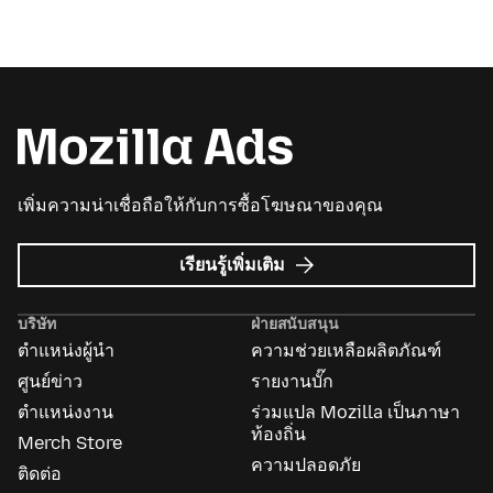
เพิ่มความน่าเชื่อถือให้กับการซื้อโฆษณาของคุณ
เกี่ยว
เรียนรู้เพิ่มเติม
กับ
Mozilla
บริษัท
ฝ่ายสนับสนุน
Ads
ตำแหน่งผู้นำ
ความช่วยเหลือผลิตภัณฑ์
ศูนย์ข่าว
รายงานบั๊ก
ตำแหน่งงาน
ร่วมแปล Mozilla เป็นภาษา
ท้องถิ่น
Merch Store
ความปลอดภัย
ติดต่อ