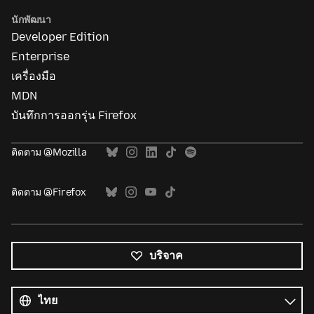
นักพัฒนา
Developer Edition
Enterprise
เครื่องมือ
MDN
บันทึกการออกรุ่น Firefox
ติดตาม @Mozilla
ติดตาม @Firefox
บริจาค
ภาษา
ทั้งหมด
ภาษา