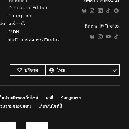
นักพัฒนา
ติดตาม @Mozilla
Developer Edition
Enterprise
ิ่น
เครื่องมือ
ติดตาม @Firefox
MDN
บันทึกการออกรุ่น Firefox
ภาษา
ทั้งหมด
ภาษา
บริจาค
นส่วนตัวของเว็บไซต์
คุกกี้
ข้อกฎหมาย
่วนร่วมของชุมชน
เกี่ยวกับไซต์นี้