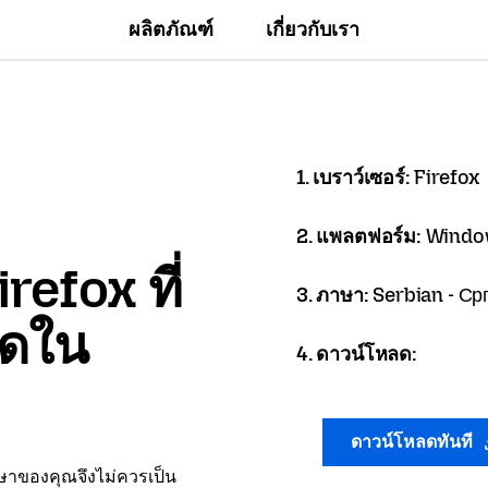
ผลิตภัณฑ์
เกี่ยวกับเรา
1. เบราว์เซอร์:
Firefox
2. แพลตฟอร์ม:
Windo
refox ที่
3. ภาษา:
Serbian - Ср
ลดใน
4. ดาวน์โหลด:
ดาวน์โหลดทันที
าษาของคุณจึงไม่ควรเป็น