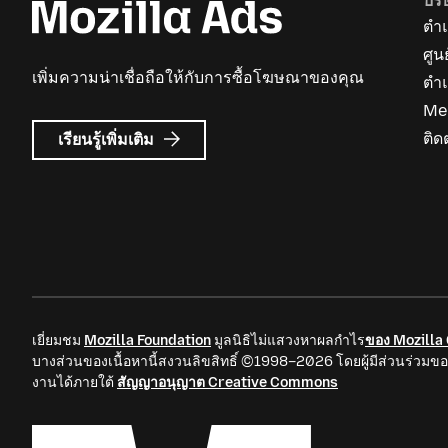
บริ
ตำแ
ศูน
เพิ่มความน่าเชื่อถือให้กับการซื้อโฆษณาของคุณ
ตำ
Me
เกี่ยว
ติด
เรียนรู้เพิ่มเติม
กับ
Mozilla
Ads
เยี่ยมชม
Mozilla Foundation
มูลนิธิไม่แสวงหาผลกำไร
ของ Mozilla
บางส่วนของเนื้อหานี้สงวนลิขสิทธิ์ ©1998–2026 โดยผู้มีส่วนร่วมขอ
งานได้ภายใต้
สัญญาอนุญาต Creative Commons