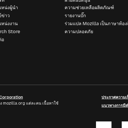
ษัท
ฝ่ายสนับสนุน
หน่งผู้นำ
ความช่วยเหลือผลิตภัณฑ์
ย์ข่าว
รายงานบั๊ก
แหน่งงาน
ร่วมแปล Mozilla เป็นภาษาท้องถ
rch Store
ความปลอดภัย
ต่อ
 Corporation
ประกาศความเป็
ง mozilla.org แต่ละคน เนื้อหาใช้
แนวทางการมีส