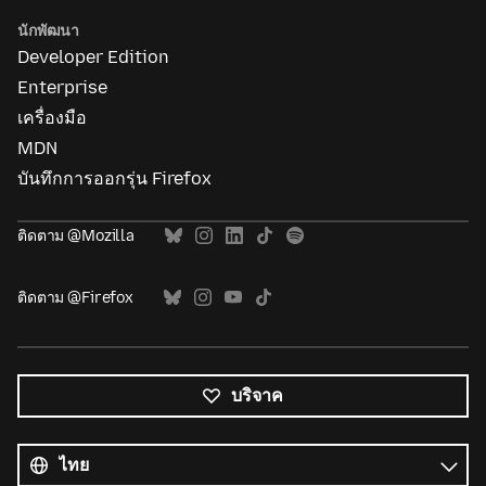
นักพัฒนา
Developer Edition
Enterprise
เครื่องมือ
MDN
บันทึกการออกรุ่น Firefox
ติดตาม @Mozilla
ติดตาม @Firefox
บริจาค
ภาษา
ทั้งหมด
ภาษา