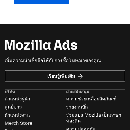
เพิ่มความน่าเชื่อถือให้กับการซื้อโฆษณาของคุณ
เกี่ยว
เรียนรู้เพิ่มเติม
กับ
Mozilla
บริษัท
ฝ่ายสนับสนุน
Ads
ตำแหน่งผู้นำ
ความช่วยเหลือผลิตภัณฑ์
ศูนย์ข่าว
รายงานบั๊ก
ตำแหน่งงาน
ร่วมแปล Mozilla เป็นภาษา
ท้องถิ่น
Merch Store
ความปลอดภัย