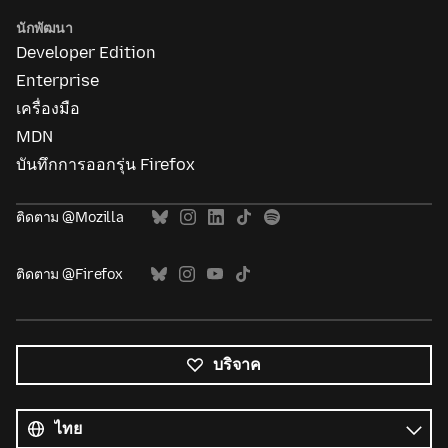
นักพัฒนา
Developer Edition
Enterprise
เครื่องมือ
MDN
บันทึกการออกรุ่น Firefox
ติดตาม @Mozilla
ติดตาม @Firefox
บริจาค
ภาษา
ทั้งหมด
ภาษา