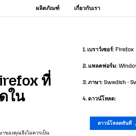
ผลิตภัณฑ์
เกี่ยวกับเรา
1. เบราว์เซอร์:
Firefox
2. แพลตฟอร์ม:
Window
refox ที่
3. ภาษา:
Swedish - S
ลดใน
4. ดาวน์โหลด:
ดาวน์โหลดทันที
าษาของคุณจึงไม่ควรเป็น