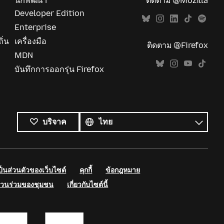
นักพัฒนา
ติดตาม @Mozilla
Developer Edition
Enterprise
ิ่น
เครื่องมือ
ติดตาม @Firefox
MDN
บันทึกการออกรุ่น Firefox
ภาษา
ทั้งหมด
ภาษา
บริจาค
นส่วนตัวของเว็บไซต์
คุกกี้
ข้อกฎหมาย
่วนร่วมของชุมชน
เกี่ยวกับไซต์นี้