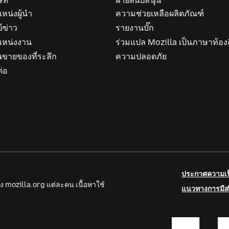
ษัท
ฝ่ายสนับสนุน
หน่งผู้นำ
ความช่วยเหลือผลิตภัณฑ์
ย์ข่าว
รายงานบั๊ก
แหน่งงาน
ร่วมแปล Mozilla เป็นภาษาท้องถ
นขายของที่ระลึก
ความปลอดภัย
ต่อ
ประกาศความเป็
ง mozilla.org แต่ละคน เนื้อหาใช้
แนวทางการมีส