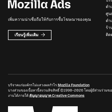
บริ
ตำแ
ศูน
เพิ่มความน่าเชื่อถือให้กับการซื้อโฆษณาของคุณ
ตำ
ร้า
เกี่ยว
ติด
เรียนรู้เพิ่มเติม
กับ
Mozilla
Ads
บริจาคแก่องค์กรไม่แสวงผลกำไร
Mozilla Foundation
บางส่วนของเนื้อหานี้สงวนลิขสิทธิ์ ©1998–2026 โดยผู้มีส่วนร่วมขอ
งานได้ภายใต้
สัญญาอนุญาต Creative Commons