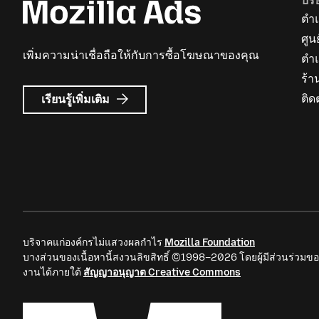
บริ
ตำแ
ศูน
เพิ่มความน่าเชื่อถือให้กับการซื้อโฆษณาของคุณ
ตำ
ร้า
เกี่ยว
ติด
เรียนรู้เพิ่มเติม
กับ
Mozilla
Ads
บริจาคแก่องค์กรไม่แสวงผลกำไร
Mozilla Foundation
บางส่วนของเนื้อหานี้สงวนลิขสิทธิ์ ©1998–2026 โดยผู้มีส่วนร่วมขอ
งานได้ภายใต้
สัญญาอนุญาต Creative Commons