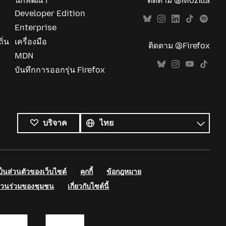
นักพัฒนา
ติดตาม @Mozilla
Developer Edition
Enterprise
ิ่น
เครื่องมือ
ติดตาม @Firefox
MDN
บันทึกการออกรุ่น Firefox
ภาษา
ทั้งหมด
ภาษา
บริจาค
นส่วนตัวของเว็บไซต์
คุกกี้
ข้อกฎหมาย
่วนร่วมของชุมชน
เกี่ยวกับไซต์นี้