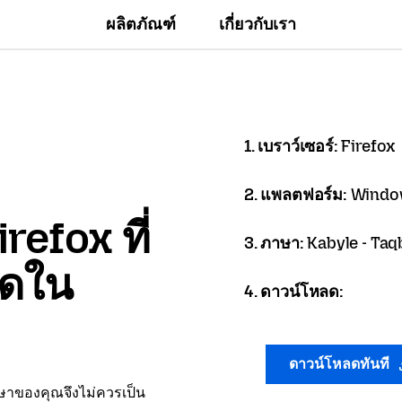
ผลิตภัณฑ์
เกี่ยวกับเรา
1. เบราว์เซอร์:
Firefox
2. แพลตฟอร์ม:
Window
refox ที่
3. ภาษา:
Kabyle - Taq
ลดใน
4. ดาวน์โหลด:
ดาวน์โหลดทันที
าษาของคุณจึงไม่ควรเป็น