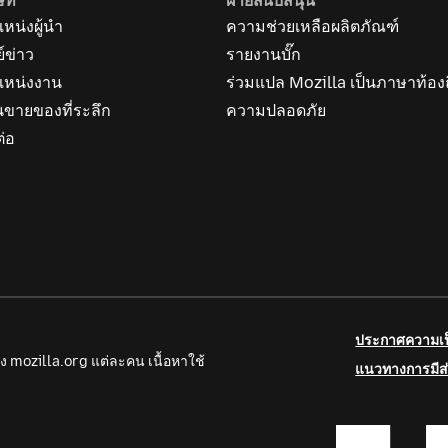
ษัท
ฝ่ายสนับสนุน
หน่งผู้นำ
ความช่วยเหลือผลิตภัณฑ์
ย์ข่าว
รายงานบั๊ก
แหน่งงาน
ร่วมแปล Mozilla เป็นภาษาท้องถ
นขายของที่ระลึก
ความปลอดภัย
ต่อ
ประกาศความเป็
ง mozilla.org แต่ละคน เนื้อหาใช้
แนวทางการมีส