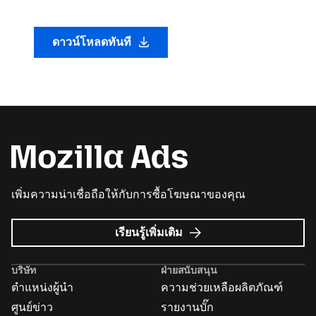
ดาวน์โหลดทันที
เพิ่มความน่าเชื่อถือให้กับการซื้อโฆษณาของคุณ
เกี่ยว
เรียนรู้เพิ่มเติม
กับ
Mozilla
บริษัท
ฝ่ายสนับสนุน
Ads
ตำแหน่งผู้นำ
ความช่วยเหลือผลิตภัณฑ์
ศูนย์ข่าว
รายงานบั๊ก