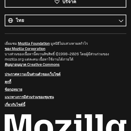
บริจาค
ภาษา
ทั้งหมด
ภาษา
เยี่ยมชม
Mozilla Foundation
มูลนิธิไม่แสวงหาผลกำไร
ของ Mozilla Corporation
บางส่วนของเนื้อหานี้สงวนลิขสิทธิ์ ©1998–2026 โดยผู้มีส่วนร่วมของ
mozilla.org แต่ละคน เนื้อหาใช้งานได้ภายใต้
สัญญาอนุญาต Creative Commons
ประกาศความเป็นส่วนตัวของเว็บไซต์
คุกกี้
ข้อกฎหมาย
แนวทางการมีส่วนร่วมของชุมชน
เกี่ยวกับไซต์นี้