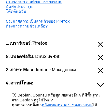
ตรวจสอบความต้องการของระบบ
บันทึกประจำรุ่น
โค้ดต้นฉบับ
ประกาศความเป็นส่วนตัวของ Firefox
ต้องการความช่วยเหลือ?
1. เบราว์เซอร์:
Firefox
2. แพลตฟอร์ม:
Linux 64-bit
3. ภาษา:
Macedonian - Македонски
4. ดาวน์โหลด:
ใช้ Debian, Ubuntu หรือชุดเผยแพร่อื่นๆ ที่มีพื้นฐาน
จาก Debian อยู่ใช่ไหม?
คุณสามารถตั้งค่า
คลังแพคเกจ APT ของเราแทน
ได้