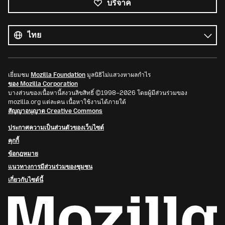
บริจาค
ภาษา
ทั้งหมด
ภาษา
เยี่ยมชม
Mozilla Foundation
มูลนิธิไม่แสวงหาผลกำไร
ของ Mozilla Corporation
บางส่วนของเนื้อหานี้สงวนลิขสิทธิ์ ©1998–2026 โดยผู้มีส่วนร่วมของ
mozilla.org แต่ละคน เนื้อหาใช้งานได้ภายใต้
สัญญาอนุญาต Creative Commons
ประกาศความเป็นส่วนตัวของเว็บไซต์
คุกกี้
ข้อกฎหมาย
แนวทางการมีส่วนร่วมของชุมชน
เกี่ยวกับไซต์นี้