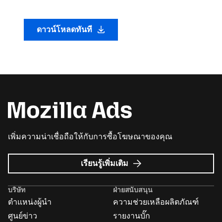
ดาวน์โหลดทันที
เพิ่มความน่าเชื่อถือให้กับการซื้อโฆษณาของคุณ
เกี่ยว
เรียนรู้เพิ่มเติม
กับ
Mozilla
บริษัท
ฝ่ายสนับสนุน
Ads
ตำแหน่งผู้นำ
ความช่วยเหลือผลิตภัณฑ์
ศูนย์ข่าว
รายงานบั๊ก