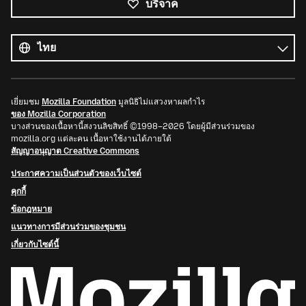
บริจาค
ภาษา
ทั้งหมด
ภาษา
เยี่ยมชม
Mozilla Foundation
มูลนิธิไม่แสวงหาผลกำไร
ของ Mozilla Corporation
บางส่วนของเนื้อหานี้สงวนลิขสิทธิ์ ©1998–2026 โดยผู้มีส่วนร่วมของ
mozilla.org แต่ละคน เนื้อหาใช้งานได้ภายใต้
สัญญาอนุญาต Creative Commons
ประกาศความเป็นส่วนตัวของเว็บไซต์
คุกกี้
ข้อกฎหมาย
แนวทางการมีส่วนร่วมของชุมชน
เกี่ยวกับไซต์นี้