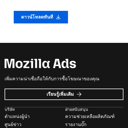
ดาวน์โหลดทันที
เพิ่มความน่าเชื่อถือให้กับการซื้อโฆษณาของคุณ
เกี่ยว
เรียนรู้เพิ่มเติม
กับ
Mozilla
บริษัท
ฝ่ายสนับสนุน
Ads
ตำแหน่งผู้นำ
ความช่วยเหลือผลิตภัณฑ์
ศูนย์ข่าว
รายงานบั๊ก