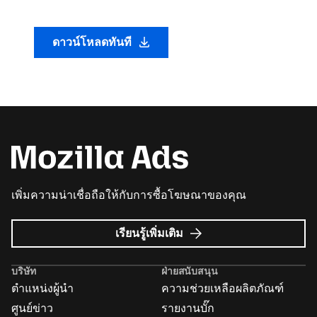
ดาวน์โหลดทันที
เพิ่มความน่าเชื่อถือให้กับการซื้อโฆษณาของคุณ
เกี่ยว
เรียนรู้เพิ่มเติม
กับ
Mozilla
บริษัท
ฝ่ายสนับสนุน
Ads
ตำแหน่งผู้นำ
ความช่วยเหลือผลิตภัณฑ์
ศูนย์ข่าว
รายงานบั๊ก