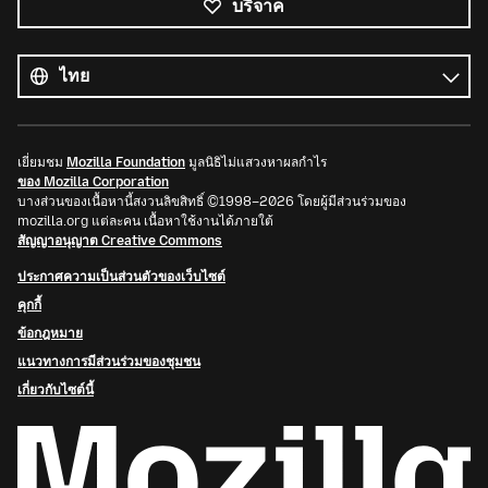
บริจาค
ภาษา
ทั้งหมด
ภาษา
เยี่ยมชม
Mozilla Foundation
มูลนิธิไม่แสวงหาผลกำไร
ของ Mozilla Corporation
บางส่วนของเนื้อหานี้สงวนลิขสิทธิ์ ©1998–2026 โดยผู้มีส่วนร่วมของ
mozilla.org แต่ละคน เนื้อหาใช้งานได้ภายใต้
สัญญาอนุญาต Creative Commons
ประกาศความเป็นส่วนตัวของเว็บไซต์
คุกกี้
ข้อกฎหมาย
แนวทางการมีส่วนร่วมของชุมชน
เกี่ยวกับไซต์นี้