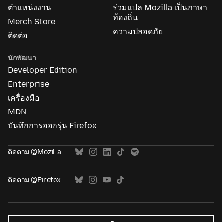
ตำแหน่งงาน
ร่วมแปล Mozilla เป็นภาษา
ท้องถิ่น
Merch Store
ความปลอดภัย
ติดต่อ
นักพัฒนา
Developer Edition
Enterprise
เครื่องมือ
MDN
บันทึกการออกรุ่น Firefox
ติดตาม @Mozilla
ติดตาม @Firefox