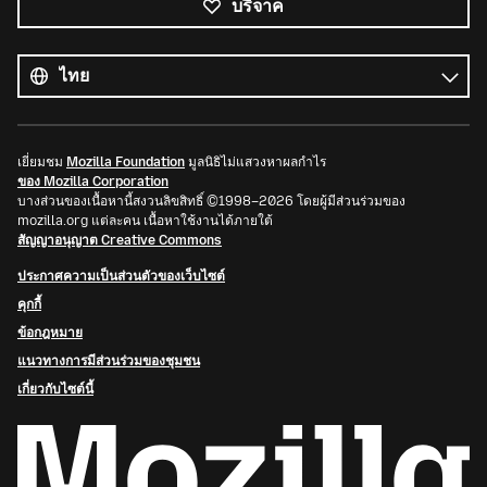
บริจาค
ภาษา
ทั้งหมด
ภาษา
เยี่ยมชม
Mozilla Foundation
มูลนิธิไม่แสวงหาผลกำไร
ของ Mozilla Corporation
บางส่วนของเนื้อหานี้สงวนลิขสิทธิ์ ©1998–2026 โดยผู้มีส่วนร่วมของ
mozilla.org แต่ละคน เนื้อหาใช้งานได้ภายใต้
สัญญาอนุญาต Creative Commons
ประกาศความเป็นส่วนตัวของเว็บไซต์
คุกกี้
ข้อกฎหมาย
แนวทางการมีส่วนร่วมของชุมชน
เกี่ยวกับไซต์นี้