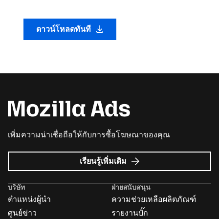
ดาวน์โหลดทันที
เพิ่มความน่าเชื่อถือให้กับการซื้อโฆษณาของคุณ
เกี่ยว
เรียนรู้เพิ่มเติม
กับ
Mozilla
บริษัท
ฝ่ายสนับสนุน
Ads
ตำแหน่งผู้นำ
ความช่วยเหลือผลิตภัณฑ์
ศูนย์ข่าว
รายงานบั๊ก