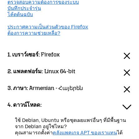
ตรวจสอบความต้องการของระบบ
บันทึกประจำรุ่น
โค้ดต้นฉบับ
ประกาศความเป็นส่วนตัวของ Firefox
ต้องการความช่วยเหลือ?
1. เบราว์เซอร์:
Firefox
2. แพลตฟอร์ม:
Linux 64-bit
3. ภาษา:
Armenian - Հայերեն
4. ดาวน์โหลด:
ใช้ Debian, Ubuntu หรือชุดเผยแพร่อื่นๆ ที่มีพื้นฐาน
จาก Debian อยู่ใช่ไหม?
คุณสามารถตั้งค่า
คลังแพคเกจ APT ของเราแทน
ได้