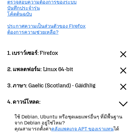
ตรวจสอบความต้องการของระบบ
บันทึกประจำรุ่น
โค้ดต้นฉบับ
ประกาศความเป็นส่วนตัวของ Firefox
ต้องการความช่วยเหลือ?
1. เบราว์เซอร์:
Firefox
2. แพลตฟอร์ม:
Linux 64-bit
3. ภาษา:
Gaelic (Scotland) - Gàidhlig
4. ดาวน์โหลด:
ใช้ Debian, Ubuntu หรือชุดเผยแพร่อื่นๆ ที่มีพื้นฐาน
จาก Debian อยู่ใช่ไหม?
คุณสามารถตั้งค่า
คลังแพคเกจ APT ของเราแทน
ได้