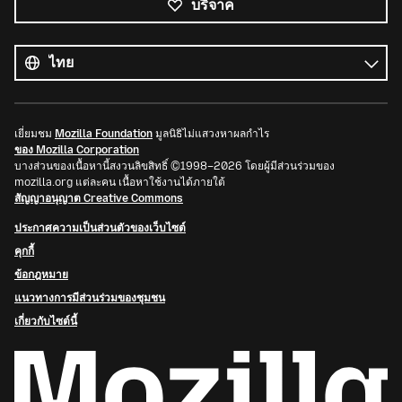
บริจาค
ภาษา
ทั้งหมด
ภาษา
เยี่ยมชม
Mozilla Foundation
มูลนิธิไม่แสวงหาผลกำไร
ของ Mozilla Corporation
บางส่วนของเนื้อหานี้สงวนลิขสิทธิ์ ©1998–2026 โดยผู้มีส่วนร่วมของ
mozilla.org แต่ละคน เนื้อหาใช้งานได้ภายใต้
สัญญาอนุญาต Creative Commons
ประกาศความเป็นส่วนตัวของเว็บไซต์
คุกกี้
ข้อกฎหมาย
แนวทางการมีส่วนร่วมของชุมชน
เกี่ยวกับไซต์นี้