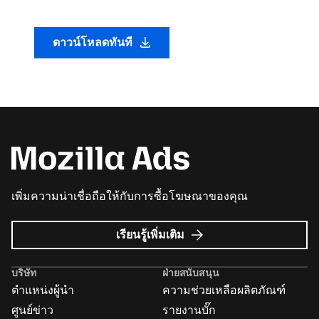
ดาวน์โหลดทันที
เพิ่มความน่าเชื่อถือให้กับการซื้อโฆษณาของคุณ
เกี่ยว
เรียนรู้เพิ่มเติม
กับ
Mozilla
บริษัท
ฝ่ายสนับสนุน
Ads
ตำแหน่งผู้นำ
ความช่วยเหลือผลิตภัณฑ์
ศูนย์ข่าว
รายงานบั๊ก