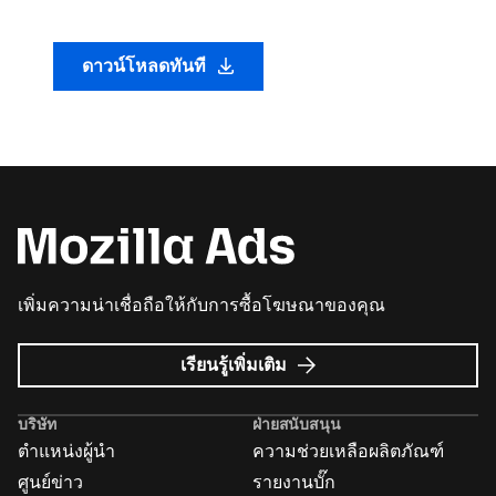
ดาวน์โหลดทันที
เพิ่มความน่าเชื่อถือให้กับการซื้อโฆษณาของคุณ
เกี่ยว
เรียนรู้เพิ่มเติม
กับ
Mozilla
บริษัท
ฝ่ายสนับสนุน
Ads
ตำแหน่งผู้นำ
ความช่วยเหลือผลิตภัณฑ์
ศูนย์ข่าว
รายงานบั๊ก