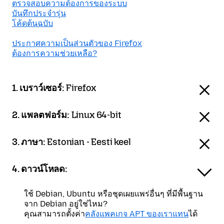
ตรวจสอบความต้องการของระบบ
บันทึกประจำรุ่น
โค้ดต้นฉบับ
ประกาศความเป็นส่วนตัวของ Firefox
ต้องการความช่วยเหลือ?
1. เบราว์เซอร์:
Firefox
2. แพลตฟอร์ม:
Linux 64-bit
3. ภาษา:
Estonian - Eesti keel
4. ดาวน์โหลด:
ใช้ Debian, Ubuntu หรือชุดเผยแพร่อื่นๆ ที่มีพื้นฐาน
จาก Debian อยู่ใช่ไหม?
คุณสามารถตั้งค่า
คลังแพคเกจ APT ของเราแทน
ได้