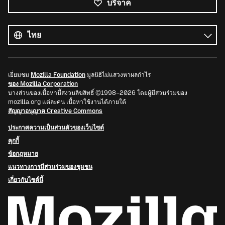
บริจาค
ภาษา
ทั้งหมด
ภาษา
เยี่ยมชม
Mozilla Foundation
มูลนิธิไม่แสวงหาผลกำไร
ของ Mozilla Corporation
บางส่วนของเนื้อหานี้สงวนลิขสิทธิ์ ©1998–2026 โดยผู้มีส่วนร่วมของ
mozilla.org แต่ละคน เนื้อหาใช้งานได้ภายใต้
สัญญาอนุญาต Creative Commons
ประกาศความเป็นส่วนตัวของเว็บไซต์
คุกกี้
ข้อกฎหมาย
แนวทางการมีส่วนร่วมของชุมชน
เกี่ยวกับไซต์นี้