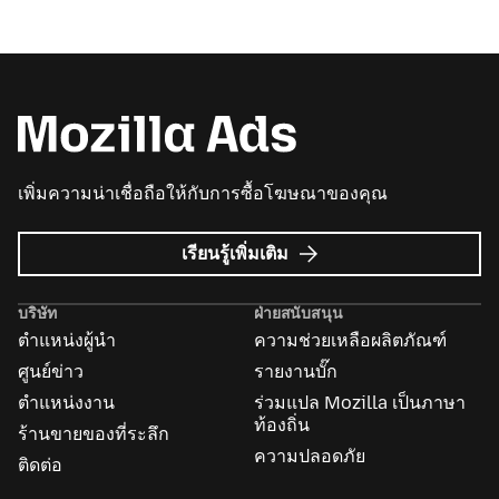
เพิ่มความน่าเชื่อถือให้กับการซื้อโฆษณาของคุณ
เกี่ยว
เรียนรู้เพิ่มเติม
กับ
Mozilla
บริษัท
ฝ่ายสนับสนุน
Ads
ตำแหน่งผู้นำ
ความช่วยเหลือผลิตภัณฑ์
ศูนย์ข่าว
รายงานบั๊ก
ตำแหน่งงาน
ร่วมแปล Mozilla เป็นภาษา
ท้องถิ่น
ร้านขายของที่ระลึก
ความปลอดภัย
ติดต่อ