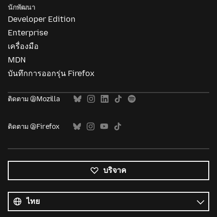
นักพัฒนา
Developer Edition
Enterprise
เครื่องมือ
MDN
บันทึกการออกรุ่น Firefox
ติดตาม @Mozilla
ติดตาม @Firefox
บริจาค
ภาษา
ทั้งหมด
ภาษา