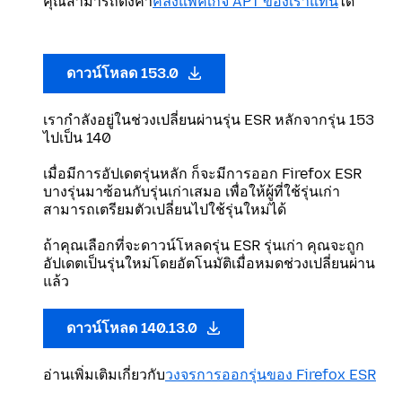
คุณสามารถตั้งค่า
คลังแพคเกจ APT ของเราแทน
ได้
ดาวน์โหลด 153.0
เรากำลังอยู่ในช่วงเปลี่ยนผ่านรุ่น ESR หลักจากรุ่น 153
ไปเป็น 140
เมื่อมีการอัปเดตรุ่นหลัก ก็จะมีการออก Firefox ESR
บางรุ่นมาซ้อนกับรุ่นเก่าเสมอ เพื่อให้ผู้ที่ใช้รุ่นเก่า
สามารถเตรียมตัวเปลี่ยนไปใช้รุ่นใหม่ได้
ถ้าคุณเลือกที่จะดาวน์โหลดรุ่น ESR รุ่นเก่า คุณจะถูก
อัปเดตเป็นรุ่นใหม่โดยอัตโนมัติเมื่อหมดช่วงเปลี่ยนผ่าน
แล้ว
ดาวน์โหลด 140.13.0
อ่านเพิ่มเติมเกี่ยวกับ
วงจรการออกรุ่นของ Firefox ESR