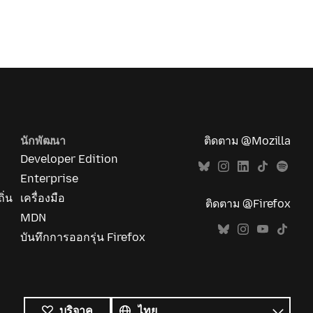
นักพัฒนา
ติดตาม @Mozilla
Developer Edition
Enterprise
ิ่น
เครื่องมือ
ติดตาม @Firefox
MDN
บันทึกการออกรุ่น Firefox
ภาษา
ทั้งหมด
ภาษา
บริจาค