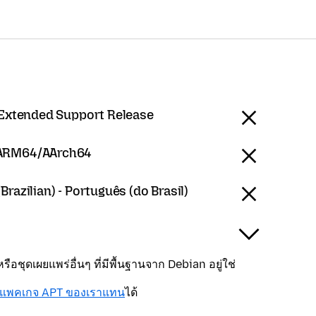
 Extended Support Release
 ARM64/AArch64
razilian) - Português (do Brasil)
ือชุดเผยแพร่อื่นๆ ที่มีพื้นฐานจาก Debian อยู่ใช่
งแพคเกจ APT ของเราแทน
ได้