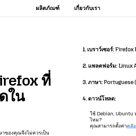
ผลิตภัณฑ์
เกี่ยวกับเรา
1. เบราว์เซอร์:
Firefox
2. แพลตฟอร์ม:
Linux
refox ที่
3. ภาษา:
Portuguese (B
ลดใน
4. ดาวน์โหลด:
ใช้ Debian, Ubuntu หร
ไหม?
คุณสามารถตั้งค่า
คลั
าษาของคุณจึงไม่ควรเป็น