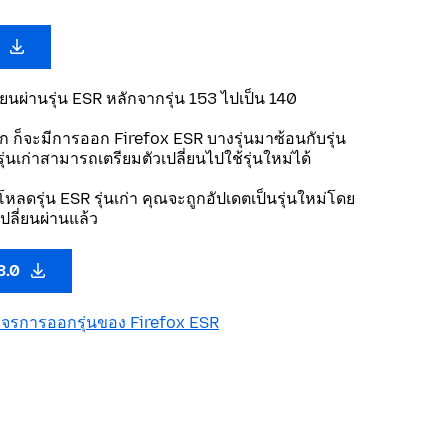
0
ี่ยนผ่านรุ่น ESR หลักจากรุ่น 153 ไปเป็น 140
ลัก ก็จะมีการออก Firefox ESR บางรุ่นมาซ้อนกับรุ่น
ใช้รุ่นเก่าสามารถเตรียมตัวเปลี่ยนไปใช้รุ่นใหม่ได้
โหลดรุ่น ESR รุ่นเก่า คุณจะถูกอัปเดตเป็นรุ่นใหม่โดย
เปลี่ยนผ่านแล้ว
3.0
งจรการออกรุ่นของ Firefox ESR