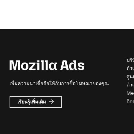
บริ
ตำแ
ศูน
เพิ่มความน่าเชื่อถือให้กับการซื้อโฆษณาของคุณ
ตำ
Me
เกี่ยว
ติด
เรียนรู้เพิ่มเติม
กับ
Mozilla
Ads