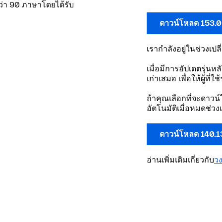
กว่า 90 ภาษาโดยได้รับ
ดาวน์โหลด 153.
เรากำลังอยู่ในช่วงเปล
เมื่อมีการอัปเดตรุ่นห
เก่าเสมอ เพื่อให้ผู้ที่
ถ้าคุณเลือกที่จะดาวน์
อัตโนมัติเมื่อหมดช่วง
ดาวน์โหลด 140.1
อ่านเพิ่มเติมเกี่ยวกับ
ว