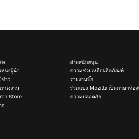
ษัท
ฝ่ายสนับสนุน
หน่งผู้นำ
ความช่วยเหลือผลิตภัณฑ์
ย์ข่าว
รายงานบั๊ก
แหน่งงาน
ร่วมแปล Mozilla เป็นภาษาท้องถ
rch Store
ความปลอดภัย
ต่อ