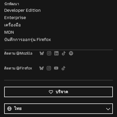
นักพัฒนา
Developer Edition
Enterprise
เครื่องมือ
MDN
บันทึกการออกรุ่น Firefox
ติดตาม @Mozilla
ติดตาม @Firefox
บริจาค
ภาษา
ทั้งหมด
ภาษา