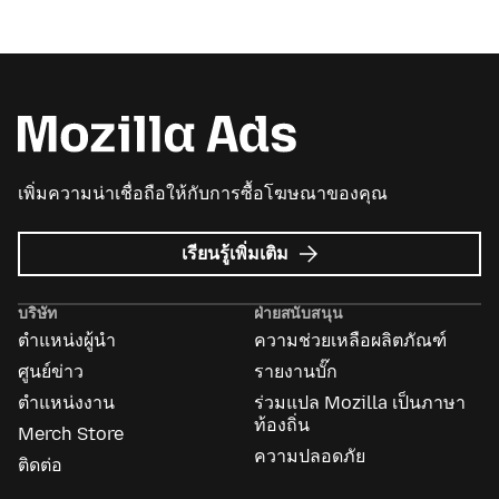
เพิ่มความน่าเชื่อถือให้กับการซื้อโฆษณาของคุณ
เกี่ยว
เรียนรู้เพิ่มเติม
กับ
Mozilla
บริษัท
ฝ่ายสนับสนุน
Ads
ตำแหน่งผู้นำ
ความช่วยเหลือผลิตภัณฑ์
ศูนย์ข่าว
รายงานบั๊ก
ตำแหน่งงาน
ร่วมแปล Mozilla เป็นภาษา
ท้องถิ่น
Merch Store
ความปลอดภัย
ติดต่อ