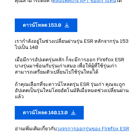
คุณสามารถตั้งค่า
คลังแพคเกจ APT ของเราแทน
ได้
ดาวน์โหลด 153.0
เรากำลังอยู่ในช่วงเปลี่ยนผ่านรุ่น ESR หลักจากรุ่น 153
ไปเป็น 140
เมื่อมีการอัปเดตรุ่นหลัก ก็จะมีการออก Firefox ESR
บางรุ่นมาซ้อนกับรุ่นเก่าเสมอ เพื่อให้ผู้ที่ใช้รุ่นเก่า
สามารถเตรียมตัวเปลี่ยนไปใช้รุ่นใหม่ได้
ถ้าคุณเลือกที่จะดาวน์โหลดรุ่น ESR รุ่นเก่า คุณจะถูก
อัปเดตเป็นรุ่นใหม่โดยอัตโนมัติเมื่อหมดช่วงเปลี่ยนผ่าน
แล้ว
ดาวน์โหลด 140.13.0
อ่านเพิ่มเติมเกี่ยวกับ
วงจรการออกรุ่นของ Firefox ESR