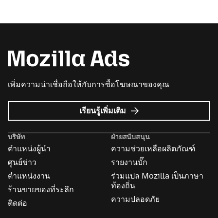
เพิ่มความน่าเชื่อถือให้กับการซื้อโฆษณาของคุณ
เกี่ยว
เรียนรู้เพิ่มเติม
กับ
Mozilla
บริษัท
ฝ่ายสนับสนุน
Ads
ตำแหน่งผู้นำ
ความช่วยเหลือผลิตภัณฑ์
ศูนย์ข่าว
รายงานบั๊ก
ตำแหน่งงาน
ร่วมแปล Mozilla เป็นภาษา
ท้องถิ่น
ร้านขายของที่ระลึก
ความปลอดภัย
ติดต่อ