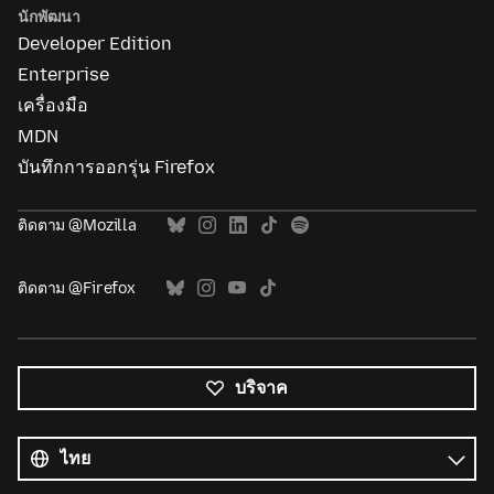
นักพัฒนา
Developer Edition
Enterprise
เครื่องมือ
MDN
บันทึกการออกรุ่น Firefox
ติดตาม @Mozilla
ติดตาม @Firefox
บริจาค
ภาษา
ทั้งหมด
ภาษา