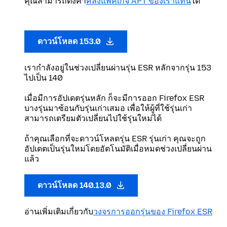
คุณสามารถตั้งค่า
คลังแพคเกจ APT ของเราแทน
ได้
ดาวน์โหลด 153.0
เรากำลังอยู่ในช่วงเปลี่ยนผ่านรุ่น ESR หลักจากรุ่น 153
ไปเป็น 140
เมื่อมีการอัปเดตรุ่นหลัก ก็จะมีการออก Firefox ESR
บางรุ่นมาซ้อนกับรุ่นเก่าเสมอ เพื่อให้ผู้ที่ใช้รุ่นเก่า
สามารถเตรียมตัวเปลี่ยนไปใช้รุ่นใหม่ได้
ถ้าคุณเลือกที่จะดาวน์โหลดรุ่น ESR รุ่นเก่า คุณจะถูก
อัปเดตเป็นรุ่นใหม่โดยอัตโนมัติเมื่อหมดช่วงเปลี่ยนผ่าน
แล้ว
ดาวน์โหลด 140.13.0
อ่านเพิ่มเติมเกี่ยวกับ
วงจรการออกรุ่นของ Firefox ESR