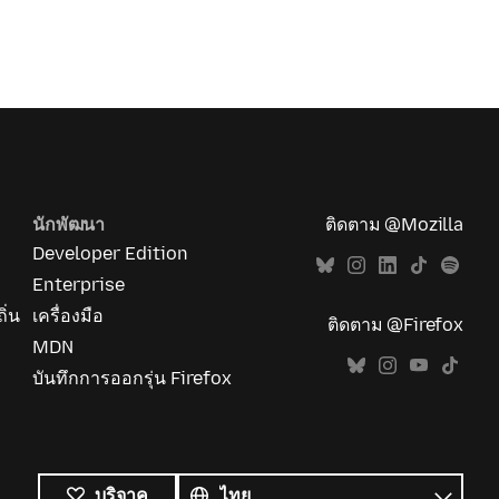
นักพัฒนา
ติดตาม @Mozilla
Developer Edition
Enterprise
ิ่น
เครื่องมือ
ติดตาม @Firefox
MDN
บันทึกการออกรุ่น Firefox
ภาษา
ทั้งหมด
ภาษา
บริจาค