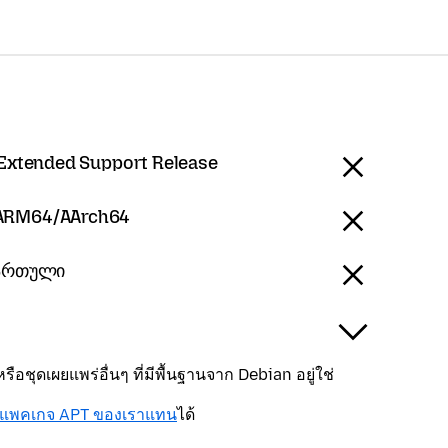
 Extended Support Release
 ARM64/AArch64
ქართული
ือชุดเผยแพร่อื่นๆ ที่มีพื้นฐานจาก Debian อยู่ใช่
งแพคเกจ APT ของเราแทน
ได้