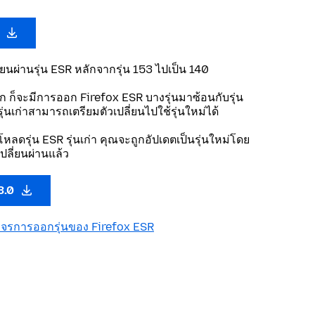
0
ี่ยนผ่านรุ่น ESR หลักจากรุ่น 153 ไปเป็น 140
ลัก ก็จะมีการออก Firefox ESR บางรุ่นมาซ้อนกับรุ่น
ใช้รุ่นเก่าสามารถเตรียมตัวเปลี่ยนไปใช้รุ่นใหม่ได้
โหลดรุ่น ESR รุ่นเก่า คุณจะถูกอัปเดตเป็นรุ่นใหม่โดย
เปลี่ยนผ่านแล้ว
3.0
งจรการออกรุ่นของ Firefox ESR