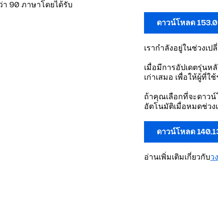
กว่า 90 ภาษาโดยได้รับ
ดาวน์โหลด 153.
เรากำลังอยู่ในช่วงเปล
เมื่อมีการอัปเดตรุ่นห
เก่าเสมอ เพื่อให้ผู้ที่
ถ้าคุณเลือกที่จะดาวน์
อัตโนมัติเมื่อหมดช่วง
ดาวน์โหลด 140.1
อ่านเพิ่มเติมเกี่ยวกับ
ว