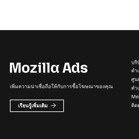
บริ
ตำแ
ศูน
เพิ่มความน่าเชื่อถือให้กับการซื้อโฆษณาของคุณ
ตำ
Me
เกี่ยว
ติด
เรียนรู้เพิ่มเติม
กับ
Mozilla
Ads