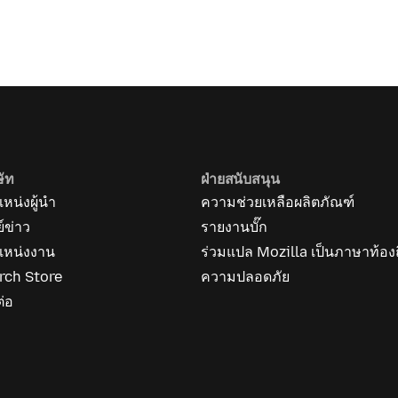
ษัท
ฝ่ายสนับสนุน
หน่งผู้นำ
ความช่วยเหลือผลิตภัณฑ์
ย์ข่าว
รายงานบั๊ก
แหน่งงาน
ร่วมแปล Mozilla เป็นภาษาท้องถ
rch Store
ความปลอดภัย
ต่อ