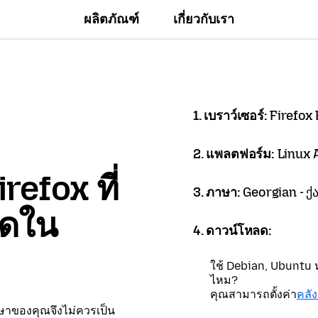
ผลิตภัณฑ์
เกี่ยวกับเรา
1. เบราว์เซอร์:
Firefox
2. แพลตฟอร์ม:
Linux
refox ที่
3. ภาษา:
Georgian - 
ลดใน
4. ดาวน์โหลด:
ใช้ Debian, Ubuntu หร
ไหม?
คุณสามารถตั้งค่า
คลั
าษาของคุณจึงไม่ควรเป็น