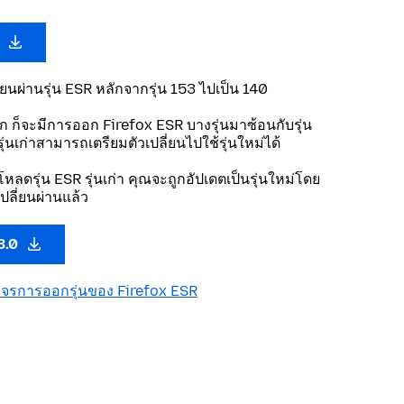
0
ี่ยนผ่านรุ่น ESR หลักจากรุ่น 153 ไปเป็น 140
ลัก ก็จะมีการออก Firefox ESR บางรุ่นมาซ้อนกับรุ่น
ใช้รุ่นเก่าสามารถเตรียมตัวเปลี่ยนไปใช้รุ่นใหม่ได้
โหลดรุ่น ESR รุ่นเก่า คุณจะถูกอัปเดตเป็นรุ่นใหม่โดย
เปลี่ยนผ่านแล้ว
3.0
งจรการออกรุ่นของ Firefox ESR