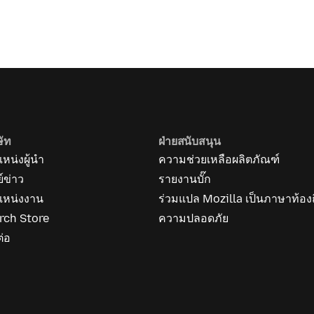
ษัท
ฝ่ายสนับสนุน
หน่งผู้นำ
ความช่วยเหลือผลิตภัณฑ์
ย์ข่าว
รายงานบั๊ก
แหน่งงาน
ร่วมแปล Mozilla เป็นภาษาท้องถ
rch Store
ความปลอดภัย
ต่อ