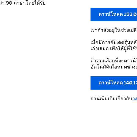
กว่า 90 ภาษาโดยได้รับ
ดาวน์โหลด 153.
เรากำลังอยู่ในช่วงเปล
เมื่อมีการอัปเดตรุ่นห
เก่าเสมอ เพื่อให้ผู้ที่
ถ้าคุณเลือกที่จะดาวน์
อัตโนมัติเมื่อหมดช่วง
ดาวน์โหลด 140.1
อ่านเพิ่มเติมเกี่ยวกับ
ว