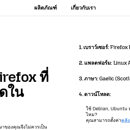
ผลิตภัณฑ์
เกี่ยวกับเรา
1. เบราว์เซอร์:
Firefox
2. แพลตฟอร์ม:
Linux
refox ที่
3. ภาษา:
Gaelic (Scotl
ลดใน
4. ดาวน์โหลด:
ใช้ Debian, Ubuntu หร
ไหม?
คุณสามารถตั้งค่า
คลั
าษาของคุณจึงไม่ควรเป็น