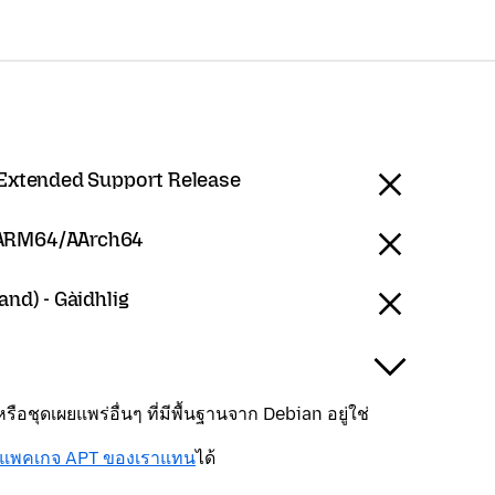
 Extended Support Release
 ARM64/AArch64
and) - Gàidhlig
ือชุดเผยแพร่อื่นๆ ที่มีพื้นฐานจาก Debian อยู่ใช่
งแพคเกจ APT ของเราแทน
ได้