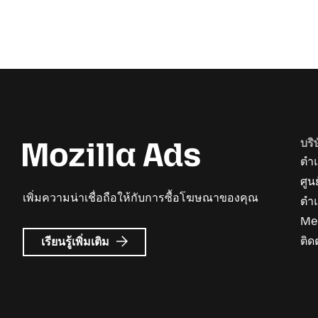
บริ
ตำแ
ศูน
เพิ่มความน่าเชื่อถือให้กับการซื้อโฆษณาของคุณ
ตำ
Me
เกี่ยว
ติด
เรียนรู้เพิ่มเติม
กับ
Mozilla
Ads