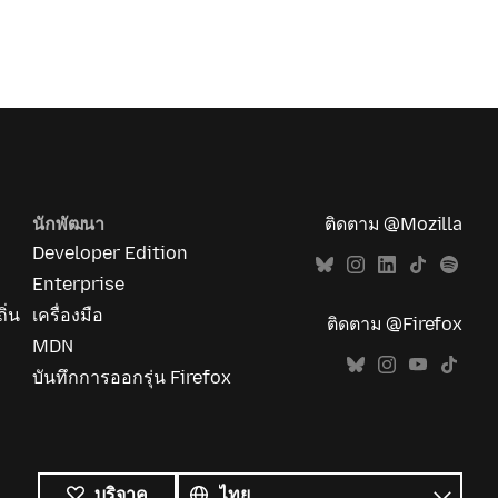
นักพัฒนา
ติดตาม @Mozilla
Developer Edition
Enterprise
ิ่น
เครื่องมือ
ติดตาม @Firefox
MDN
บันทึกการออกรุ่น Firefox
ภาษา
ทั้งหมด
ภาษา
บริจาค