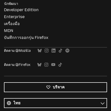
นักพัฒนา
Developer Edition
Enterprise
เครื่องมือ
MDN
บันทึกการออกรุ่น Firefox
ติดตาม @Mozilla
ติดตาม @Firefox
บริจาค
ภาษา
ทั้งหมด
ภาษา