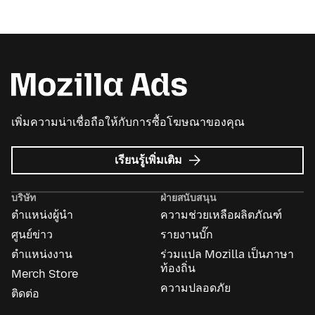
เพิ่มความน่าเชื่อถือให้กับการซื้อโฆษณาของคุณ
เกี่ยว
เรียนรู้เพิ่มเติม
กับ
Mozilla
บริษัท
ฝ่ายสนับสนุน
Ads
ตำแหน่งผู้นำ
ความช่วยเหลือผลิตภัณฑ์
ศูนย์ข่าว
รายงานบั๊ก
ตำแหน่งงาน
ร่วมแปล Mozilla เป็นภาษา
ท้องถิ่น
Merch Store
ความปลอดภัย
ติดต่อ