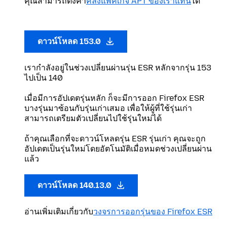
คุณสามารถตั้งค่า
คลังแพคเกจ APT ของเราแทน
ได้
ดาวน์โหลด 153.0
เรากำลังอยู่ในช่วงเปลี่ยนผ่านรุ่น ESR หลักจากรุ่น 153
ไปเป็น 140
เมื่อมีการอัปเดตรุ่นหลัก ก็จะมีการออก Firefox ESR
บางรุ่นมาซ้อนกับรุ่นเก่าเสมอ เพื่อให้ผู้ที่ใช้รุ่นเก่า
สามารถเตรียมตัวเปลี่ยนไปใช้รุ่นใหม่ได้
ถ้าคุณเลือกที่จะดาวน์โหลดรุ่น ESR รุ่นเก่า คุณจะถูก
อัปเดตเป็นรุ่นใหม่โดยอัตโนมัติเมื่อหมดช่วงเปลี่ยนผ่าน
แล้ว
ดาวน์โหลด 140.13.0
อ่านเพิ่มเติมเกี่ยวกับ
วงจรการออกรุ่นของ Firefox ESR