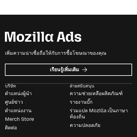
เพิ่มความน่าเชื่อถือให้กับการซื้อโฆษณาของคุณ
เกี่ยว
เรียนรู้เพิ่มเติม
กับ
Mozilla
บริษัท
ฝ่ายสนับสนุน
Ads
ตำแหน่งผู้นำ
ความช่วยเหลือผลิตภัณฑ์
ศูนย์ข่าว
รายงานบั๊ก
ตำแหน่งงาน
ร่วมแปล Mozilla เป็นภาษา
ท้องถิ่น
Merch Store
ความปลอดภัย
ติดต่อ