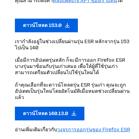
คุณสามารถตั้งค่า
คลังแพคเกจ APT ของเราแทน
ได้
ดาวน์โหลด 153.0
เรากำลังอยู่ในช่วงเปลี่ยนผ่านรุ่น ESR หลักจากรุ่น 153
ไปเป็น 140
เมื่อมีการอัปเดตรุ่นหลัก ก็จะมีการออก Firefox ESR
บางรุ่นมาซ้อนกับรุ่นเก่าเสมอ เพื่อให้ผู้ที่ใช้รุ่นเก่า
สามารถเตรียมตัวเปลี่ยนไปใช้รุ่นใหม่ได้
ถ้าคุณเลือกที่จะดาวน์โหลดรุ่น ESR รุ่นเก่า คุณจะถูก
อัปเดตเป็นรุ่นใหม่โดยอัตโนมัติเมื่อหมดช่วงเปลี่ยนผ่าน
แล้ว
ดาวน์โหลด 140.13.0
อ่านเพิ่มเติมเกี่ยวกับ
วงจรการออกรุ่นของ Firefox ESR