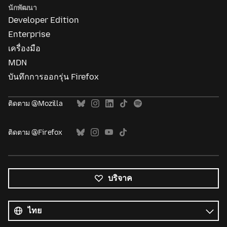
นักพัฒนา
Developer Edition
Enterprise
เครื่องมือ
MDN
บันทึกการออกรุ่น Firefox
ติดตาม @Mozilla
ติดตาม @Firefox
บริจาค
ภาษา
ทั้งหมด
ภาษา