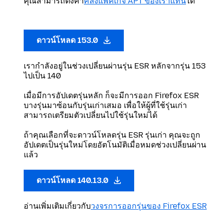
คุณสามารถตั้งค่า
คลังแพคเกจ APT ของเราแทน
ได้
ดาวน์โหลด 153.0
เรากำลังอยู่ในช่วงเปลี่ยนผ่านรุ่น ESR หลักจากรุ่น 153
ไปเป็น 140
เมื่อมีการอัปเดตรุ่นหลัก ก็จะมีการออก Firefox ESR
บางรุ่นมาซ้อนกับรุ่นเก่าเสมอ เพื่อให้ผู้ที่ใช้รุ่นเก่า
สามารถเตรียมตัวเปลี่ยนไปใช้รุ่นใหม่ได้
ถ้าคุณเลือกที่จะดาวน์โหลดรุ่น ESR รุ่นเก่า คุณจะถูก
อัปเดตเป็นรุ่นใหม่โดยอัตโนมัติเมื่อหมดช่วงเปลี่ยนผ่าน
แล้ว
ดาวน์โหลด 140.13.0
อ่านเพิ่มเติมเกี่ยวกับ
วงจรการออกรุ่นของ Firefox ESR