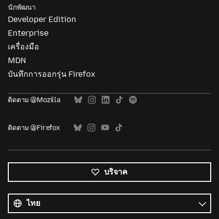
นักพัฒนา
Developer Edition
Enterprise
เครื่องมือ
MDN
บันทึกการออกรุ่น Firefox
ติดตาม @Mozilla
ติดตาม @Firefox
บริจาค
ภาษา
ทั้งหมด
ภาษา