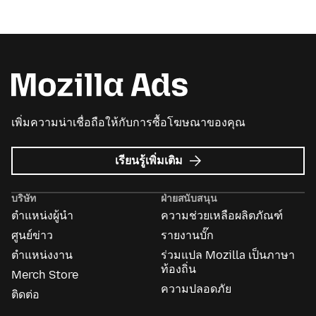
เพิ่มความน่าเชื่อถือให้กับการซื้อโฆษณาของคุณ
เกี่ยว
เรียนรู้เพิ่มเติม
กับ
Mozilla
บริษัท
ฝ่ายสนับสนุน
Ads
ตำแหน่งผู้นำ
ความช่วยเหลือผลิตภัณฑ์
ศูนย์ข่าว
รายงานบั๊ก
ตำแหน่งงาน
ร่วมแปล Mozilla เป็นภาษา
ท้องถิ่น
Merch Store
ความปลอดภัย
ติดต่อ