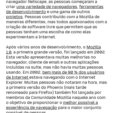
navegador Netscape, as pessoas começaram a
criar
uma variedade de navegadores
,
ferramentas
de desenvolvimento
e uma gama de outros
projetos
. Pessoas contribuído com a Mozilla de
maneiras diferentes, mas todos apaixonados com a
criação de software livre que permitem que as
pessoas tenham uma escolha de como elas
experimentam a Internet.
Após vários anos de desenvolvimento, o
Mozilla
1.0
, a primeira grande versão, foi lançado em 2002.
Esta versão apresentava muitas melhorias no
navegador, cliente de email e outras aplicações
incluídas na suíte, mas não havia muitas pessoas
usando. Em 2002,
bem mais de 90 % dos usuários
de Internet
estava navegando com o Internet
Explorer. Muitas pessoas não notaram na hora, mas
a primeira versão do Phoenix (mais tarde
renomeado para Firefox) também foi lançada por
membros da Comunidade Mozilla naquele ano com
o objetivo de proporcionar o
melhor possível a
experiência de navegação
para o maior conjunto
possível de pessoas.