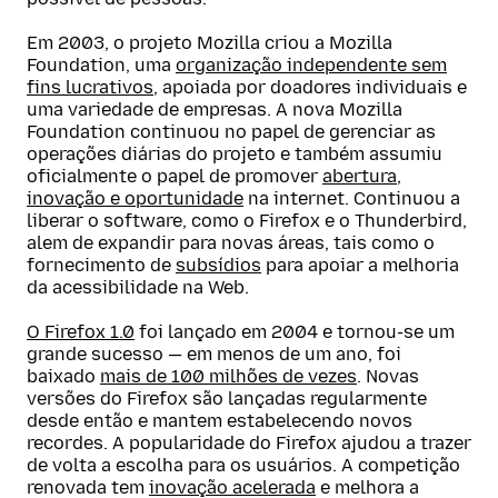
Em 2003, o projeto Mozilla criou a Mozilla
Foundation, uma
organização independente sem
fins lucrativos
, apoiada por doadores individuais e
uma variedade de empresas. A nova Mozilla
Foundation continuou no papel de gerenciar as
operações diárias do projeto e também assumiu
oficialmente o papel de promover
abertura,
inovação e oportunidade
na internet. Continuou a
liberar o software, como o Firefox e o Thunderbird,
alem de expandir para novas áreas, tais como o
fornecimento de
subsídios
para apoiar a melhoria
da acessibilidade na Web.
O Firefox 1.0
foi lançado em 2004 e tornou-se um
grande sucesso — em menos de um ano, foi
baixado
mais de 100 milhões de vezes
. Novas
versões do Firefox são lançadas regularmente
desde então e mantem estabelecendo novos
recordes. A popularidade do Firefox ajudou a trazer
de volta a escolha para os usuários. A competição
renovada tem
inovação acelerada
e melhora a