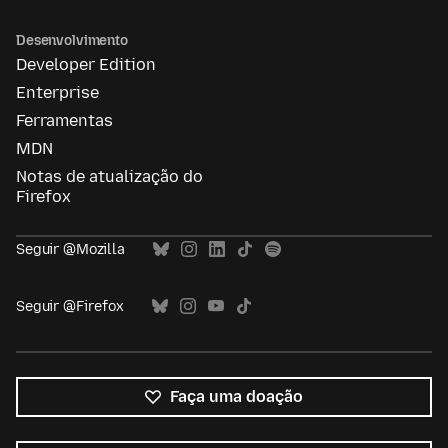
Desenvolvimento
Developer Edition
Enterprise
Ferramentas
MDN
Notas de atualização do
Firefox
Seguir @Mozilla
Seguir @Firefox
Faça uma doação
Todos
os