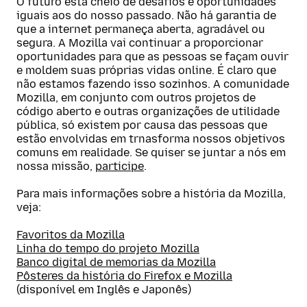
O futuro está cheio de desafios e oportunidades
iguais aos do nosso passado. Não há garantia de
que a internet permaneça aberta, agradável ou
segura. A Mozilla vai continuar a proporcionar
oportunidades para que as pessoas se façam ouvir
e moldem suas próprias vidas online. É claro que
não estamos fazendo isso sozinhos. A comunidade
Mozilla, em conjunto com outros projetos de
código aberto e outras organizações de utilidade
pública, só existem por causa das pessoas que
estão envolvidas em trnasforma nossos objetivos
comuns em realidade. Se quiser se juntar a nós em
nossa missão,
participe
.
Para mais informações sobre a história da Mozilla,
veja:
Favoritos da Mozilla
Linha do tempo do projeto Mozilla
Banco digital de memorias da Mozilla
Pôsteres da história do Firefox e Mozilla
(disponível em Inglês e Japonês)