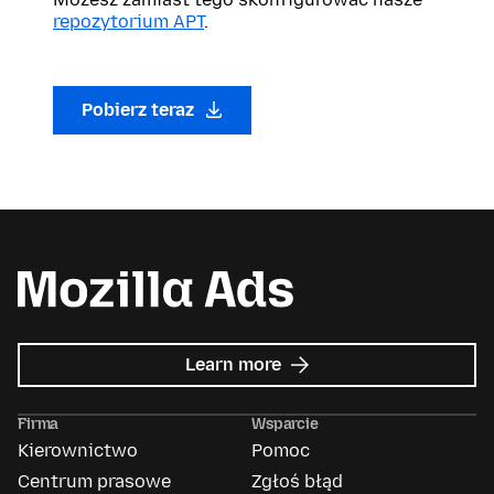
repozytorium APT
.
Pobierz teraz
about
Learn more
Mozilla
Ads
Firma
Wsparcie
Kierownictwo
Pomoc
Centrum prasowe
Zgłoś błąd