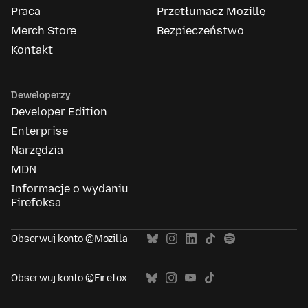
Praca
Przetłumacz Mozillę
Merch Store
Bezpieczeństwo
Kontakt
Deweloperzy
Developer Edition
Enterprise
Narzędzia
MDN
Informacje o wydaniu
Firefoksa
Obserwuj konto @Mozilla
Obserwuj konto @Firefox