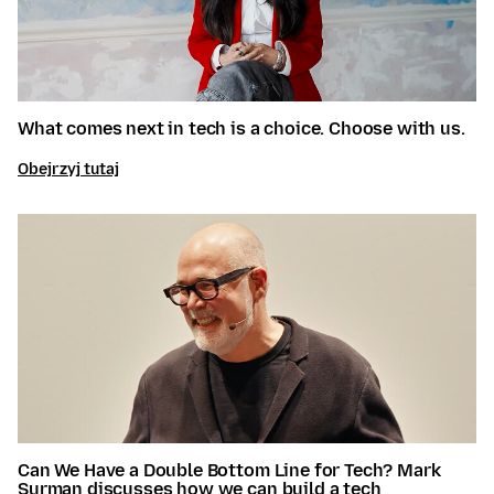
What comes next in tech is a choice. Choose with us.
Obejrzyj tutaj
Can We Have a Double Bottom Line for Tech? Mark
Surman discusses how we can build a tech