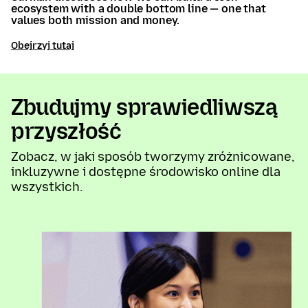
ecosystem with a double bottom line — one that
values both mission and money.
Obejrzyj tutaj
Zbudujmy sprawiedliwszą
przyszłość
Zobacz, w jaki sposób tworzymy zróżnicowane,
inkluzywne i dostępne środowisko online dla
wszystkich.