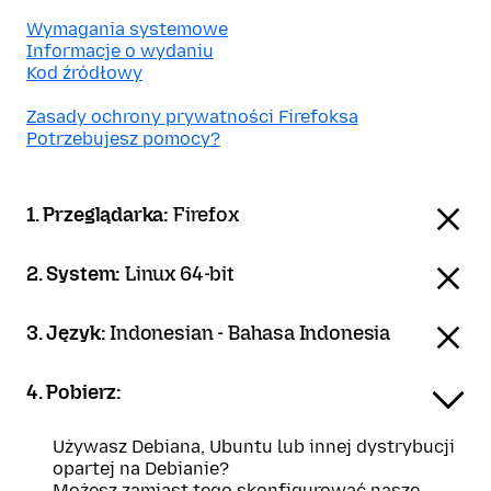
Wymagania systemowe
Informacje o wydaniu
Kod źródłowy
Zasady ochrony prywatności Firefoksa
Potrzebujesz pomocy?
1. Przeglądarka:
Firefox
2. System:
Linux 64-bit
3. Język:
Indonesian - Bahasa Indonesia
4. Pobierz:
Używasz Debiana, Ubuntu lub innej dystrybucji
opartej na Debianie?
Możesz zamiast tego skonfigurować nasze