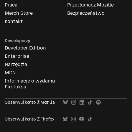
Praca
Przetłumacz Mozillę
Merch Store
Bezpieczeństwo
Kontakt
Deweloperzy
Developer Edition
Enterprise
Narzędzia
MDN
Informacje o wydaniu
Firefoksa
Obserwuj konto @Mozilla
Obserwuj konto @Firefox