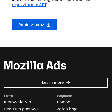
repozytorium APT
.
Pobierz teraz
about
Learn more
Mozilla
Ads
Firma
Wsparcie
Kierownictwo
Pomoc
Centrum prasowe
Zgłoś błąd