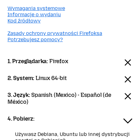
Wymagania systemowe
Informacje o wydaniu
Kod źródłowy
Zasady ochrony prywatności Firefoksa
Potrzebujesz pomocy?
1. Przeglądarka:
Firefox
2. System:
Linux 64-bit
3. Język:
Spanish (Mexico) - Español (de
México)
4. Pobierz:
Używasz Debiana, Ubuntu lub innej dystrybucji