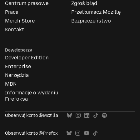
Centrum prasowe
Zgłoś błąd
Praca
Przetłumacz Mozillę
Merch Store
Bezpieczeństwo
Kontakt
Deweloperzy
Developer Edition
Enterprise
Narzędzia
MDN
Informacje o wydaniu
Firefoksa
Obserwuj konto @Mozilla
Obserwuj konto @Firefox