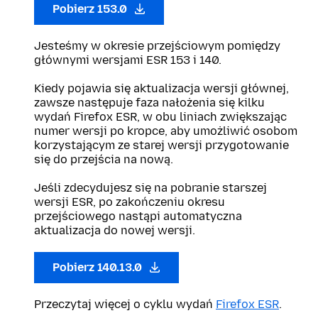
Pobierz 153.0
Jesteśmy w okresie przejściowym pomiędzy
głównymi wersjami ESR 153 i 140.
Kiedy pojawia się aktualizacja wersji głównej,
zawsze następuje faza nałożenia się kilku
wydań Firefox ESR, w obu liniach zwiększając
numer wersji po kropce, aby umożliwić osobom
korzystającym ze starej wersji przygotowanie
się do przejścia na nową.
Jeśli zdecydujesz się na pobranie starszej
wersji ESR, po zakończeniu okresu
przejściowego nastąpi automatyczna
aktualizacja do nowej wersji.
Pobierz 140.13.0
Przeczytaj więcej o cyklu wydań
Firefox ESR
.