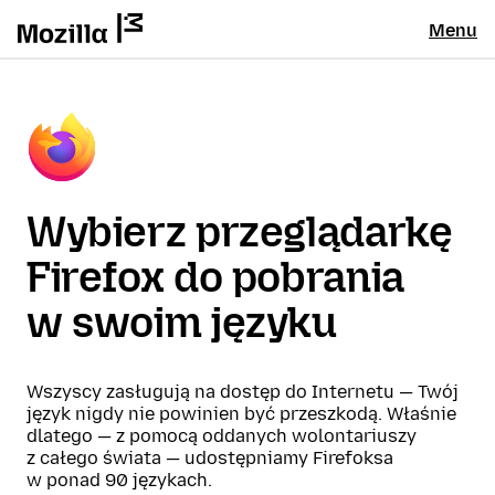
Menu
Wybierz przeglądarkę
Firefox do pobrania
w swoim języku
Wszyscy zasługują na dostęp do Internetu — Twój
język nigdy nie powinien być przeszkodą. Właśnie
dlatego — z pomocą oddanych wolontariuszy
z całego świata — udostępniamy Firefoksa
w ponad 90 językach.