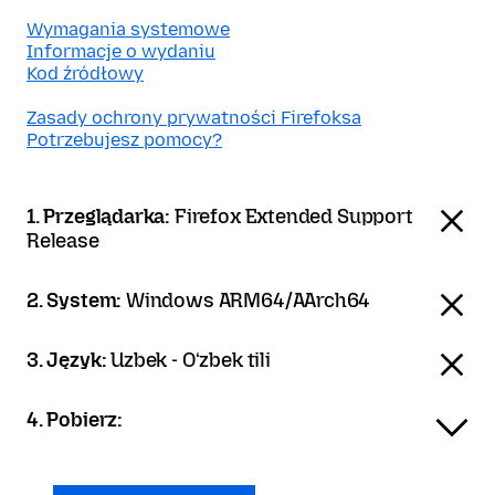
Wymagania systemowe
Informacje o wydaniu
Kod źródłowy
Zasady ochrony prywatności Firefoksa
Potrzebujesz pomocy?
1. Przeglądarka:
Firefox Extended Support
Release
2. System:
Windows ARM64/AArch64
3. Język:
Uzbek - Oʻzbek tili
4. Pobierz: