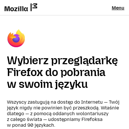
Menu
Wybierz przeglądarkę
Firefox do pobrania
w swoim języku
Wszyscy zasługują na dostęp do Internetu — Twój
język nigdy nie powinien być przeszkodą. Właśnie
dlatego — z pomocą oddanych wolontariuszy
z całego świata — udostępniamy Firefoksa
w ponad 90 językach.