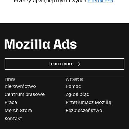
Przeczytaj więcej o cyklu wydań
Firefox ESR
.
about
Learn more
Mozilla
Ads
Firma
Wsparcie
Kierownictwo
Pomoc
Centrum prasowe
Zgłoś błąd
Praca
Przetłumacz Mozillę
Merch Store
Bezpieczeństwo
Kontakt