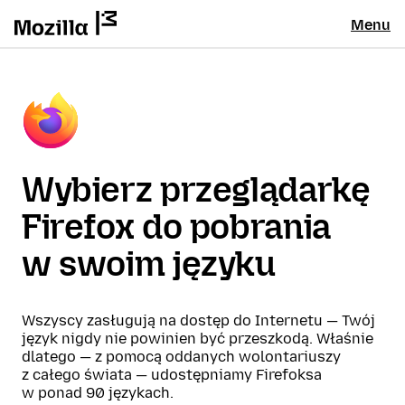
Menu
Wybierz przeglądarkę
Firefox do pobrania
w swoim języku
Wszyscy zasługują na dostęp do Internetu — Twój
język nigdy nie powinien być przeszkodą. Właśnie
dlatego — z pomocą oddanych wolontariuszy
z całego świata — udostępniamy Firefoksa
w ponad 90 językach.