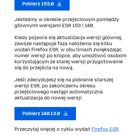
Pobierz 153.0
Jesteśmy w okresie przejściowym pomiędzy
głównymi wersjami ESR 153 i 140.
Kiedy pojawia się aktualizacja wersji głównej,
zawsze następuje faza nałożenia się kilku
wydań Firefox ESR, w obu liniach zwiększając
numer wersji po kropce, aby umożliwić osobom
korzystającym ze starej wersji przygotowanie
się do przejścia na nową.
Jeśli zdecydujesz się na pobranie starszej
wersji ESR, po zakończeniu okresu
przejściowego nastąpi automatyczna
aktualizacja do nowej wersji.
Pobierz 140.13.0
Przeczytaj więcej o cyklu wydań
Firefox ESR
.