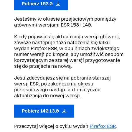
Pobierz 153.0
Jesteśmy w okresie przejściowym pomiędzy
głównymi wersjami ESR 153 i 140.
Kiedy pojawia się aktualizacja wersji głównej,
zawsze następuje faza nałożenia się kilku
wydań Firefox ESR, w obu liniach zwiększając
numer wersji po kropce, aby umożliwić osobom
korzystającym ze starej wersji przygotowanie
się do przejścia na nową.
Jeśli zdecydujesz się na pobranie starszej
wersji ESR, po zakończeniu okresu
przejściowego nastąpi automatyczna
aktualizacja do nowej wersji.
Pobierz 140.13.0
Przeczytaj więcej o cyklu wydań
Firefox ESR
.