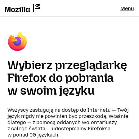
Menu
Wybierz przeglądarkę
Firefox do pobrania
w swoim języku
Wszyscy zasługują na dostęp do Internetu — Twój
język nigdy nie powinien być przeszkodą. Właśnie
dlatego — z pomocą oddanych wolontariuszy
z całego świata — udostępniamy Firefoksa
w ponad 90 językach.