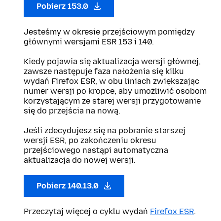
Pobierz 153.0
Jesteśmy w okresie przejściowym pomiędzy
głównymi wersjami ESR 153 i 140.
Kiedy pojawia się aktualizacja wersji głównej,
zawsze następuje faza nałożenia się kilku
wydań Firefox ESR, w obu liniach zwiększając
numer wersji po kropce, aby umożliwić osobom
korzystającym ze starej wersji przygotowanie
się do przejścia na nową.
Jeśli zdecydujesz się na pobranie starszej
wersji ESR, po zakończeniu okresu
przejściowego nastąpi automatyczna
aktualizacja do nowej wersji.
Pobierz 140.13.0
Przeczytaj więcej o cyklu wydań
Firefox ESR
.