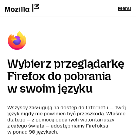
Menu
Wybierz przeglądarkę
Firefox do pobrania
w swoim języku
Wszyscy zasługują na dostęp do Internetu — Twój
język nigdy nie powinien być przeszkodą. Właśnie
dlatego — z pomocą oddanych wolontariuszy
z całego świata — udostępniamy Firefoksa
w ponad 90 językach.