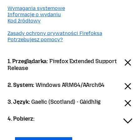
Wymagania systemowe
Informacje o wydaniu
Kod źródłowy
Zasady ochrony prywatności Firefoksa
Potrzebujesz pomocy?
1. Przeglądarka:
Firefox Extended Support
Release
2. System:
Windows ARM64/AArch64
3. Język:
Gaelic (Scotland) - Gàidhlig
4. Pobierz: