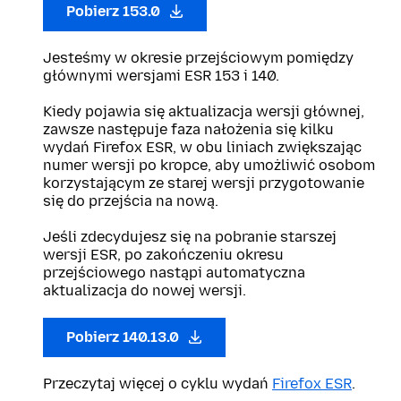
Pobierz 153.0
Jesteśmy w okresie przejściowym pomiędzy
głównymi wersjami ESR 153 i 140.
Kiedy pojawia się aktualizacja wersji głównej,
zawsze następuje faza nałożenia się kilku
wydań Firefox ESR, w obu liniach zwiększając
numer wersji po kropce, aby umożliwić osobom
korzystającym ze starej wersji przygotowanie
się do przejścia na nową.
Jeśli zdecydujesz się na pobranie starszej
wersji ESR, po zakończeniu okresu
przejściowego nastąpi automatyczna
aktualizacja do nowej wersji.
Pobierz 140.13.0
Przeczytaj więcej o cyklu wydań
Firefox ESR
.