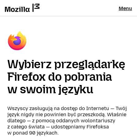
Menu
Wybierz przeglądarkę
Firefox do pobrania
w swoim języku
Wszyscy zasługują na dostęp do Internetu — Twój
język nigdy nie powinien być przeszkodą. Właśnie
dlatego — z pomocą oddanych wolontariuszy
z całego świata — udostępniamy Firefoksa
w ponad 90 językach.