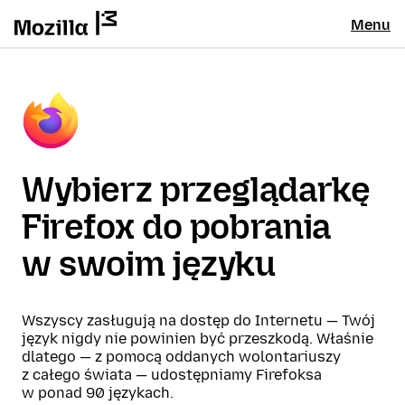
Menu
Wybierz przeglądarkę
Firefox do pobrania
w swoim języku
Wszyscy zasługują na dostęp do Internetu — Twój
język nigdy nie powinien być przeszkodą. Właśnie
dlatego — z pomocą oddanych wolontariuszy
z całego świata — udostępniamy Firefoksa
w ponad 90 językach.