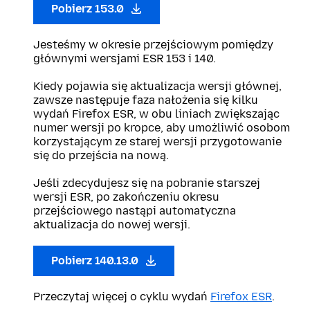
Pobierz 153.0
Jesteśmy w okresie przejściowym pomiędzy
głównymi wersjami ESR 153 i 140.
Kiedy pojawia się aktualizacja wersji głównej,
zawsze następuje faza nałożenia się kilku
wydań Firefox ESR, w obu liniach zwiększając
numer wersji po kropce, aby umożliwić osobom
korzystającym ze starej wersji przygotowanie
się do przejścia na nową.
Jeśli zdecydujesz się na pobranie starszej
wersji ESR, po zakończeniu okresu
przejściowego nastąpi automatyczna
aktualizacja do nowej wersji.
Pobierz 140.13.0
Przeczytaj więcej o cyklu wydań
Firefox ESR
.