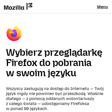
Menu
Wybierz przeglądarkę
Firefox do pobrania
w swoim języku
Wszyscy zasługują na dostęp do Internetu — Twój
język nigdy nie powinien być przeszkodą. Właśnie
dlatego — z pomocą oddanych wolontariuszy
z całego świata — udostępniamy Firefoksa
w ponad 90 językach.