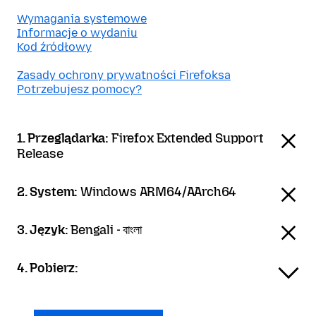
Wymagania systemowe
Informacje o wydaniu
Kod źródłowy
Zasady ochrony prywatności Firefoksa
Potrzebujesz pomocy?
1. Przeglądarka:
Firefox Extended Support
Release
2. System:
Windows ARM64/AArch64
3. Język:
Bengali - বাংলা
4. Pobierz: