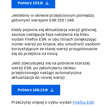
Pobierz 153.0
Jesteśmy w okresie przejściowym pomiędzy
głównymi wersjami ESR 153 i 140.
Kiedy pojawia się aktualizacja wersji głównej,
zawsze następuje faza nałożenia się kilku
wydań Firefox ESR, w obu liniach zwiększając
numer wersji po kropce, aby umożliwić osobom
korzystającym ze starej wersji przygotowanie
się do przejścia na nową.
Jeśli zdecydujesz się na pobranie starszej
wersji ESR, po zakończeniu okresu
przejściowego nastąpi automatyczna
aktualizacja do nowej wersji.
Pobierz 140.13.0
Przeczytaj więcej o cyklu wydań
Firefox ESR
.