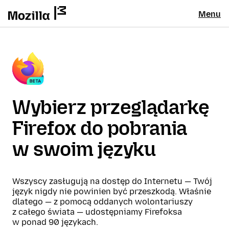
Menu
Wybierz przeglądarkę
Firefox do pobrania
w swoim języku
Wszyscy zasługują na dostęp do Internetu — Twój
język nigdy nie powinien być przeszkodą. Właśnie
dlatego — z pomocą oddanych wolontariuszy
z całego świata — udostępniamy Firefoksa
w ponad 90 językach.