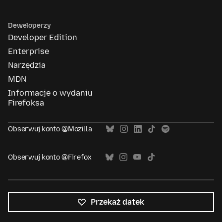
Deweloperzy
Developer Edition
Enterprise
Narzędzia
MDN
Informacje o wydaniu
Firefoksa
Obserwuj konto @Mozilla
Obserwuj konto @Firefox
Przekaż datek
Wszystkie