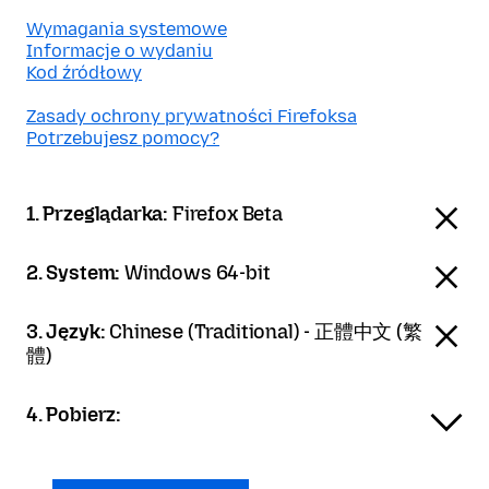
Wymagania systemowe
Informacje o wydaniu
Kod źródłowy
Zasady ochrony prywatności Firefoksa
Potrzebujesz pomocy?
1. Przeglądarka:
Firefox Beta
2. System:
Windows 64-bit
3. Język:
Chinese (Traditional) - 正體中文 (繁
體)
4. Pobierz: