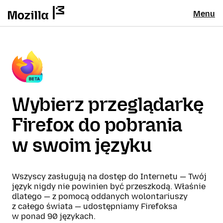
Menu
Wybierz przeglądarkę
Firefox do pobrania
w swoim języku
Wszyscy zasługują na dostęp do Internetu — Twój
język nigdy nie powinien być przeszkodą. Właśnie
dlatego — z pomocą oddanych wolontariuszy
z całego świata — udostępniamy Firefoksa
w ponad 90 językach.