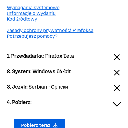
Wymagania systemowe
Informacje o wydaniu
Kod źródłowy
Zasady ochrony prywatności Firefoksa
Potrzebujesz pomocy?
1. Przeglądarka:
Firefox Beta
2. System:
Windows 64-bit
3. Język:
Serbian - Српски
4. Pobierz:
Pobierz teraz