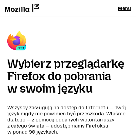
Menu
Wybierz przeglądarkę
Firefox do pobrania
w swoim języku
Wszyscy zasługują na dostęp do Internetu — Twój
język nigdy nie powinien być przeszkodą. Właśnie
dlatego — z pomocą oddanych wolontariuszy
z całego świata — udostępniamy Firefoksa
w ponad 90 językach.