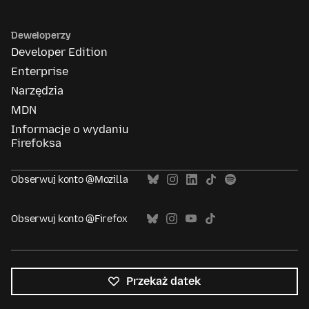
Deweloperzy
Developer Edition
Enterprise
Narzędzia
MDN
Informacje o wydaniu
Firefoksa
Obserwuj konto @Mozilla
Obserwuj konto @Firefox
Przekaż datek
Wszystkie