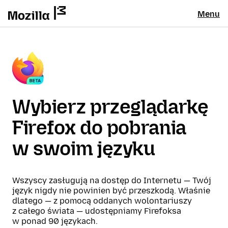
Menu
Wybierz przeglądarkę
Firefox do pobrania
w swoim języku
Wszyscy zasługują na dostęp do Internetu — Twój
język nigdy nie powinien być przeszkodą. Właśnie
dlatego — z pomocą oddanych wolontariuszy
z całego świata — udostępniamy Firefoksa
w ponad 90 językach.