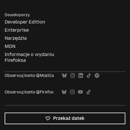
Deweloperzy
Developer Edition
Enterprise
Narzędzia
MDN
Informacje o wydaniu
Firefoksa
Obserwuj konto @Mozilla
Obserwuj konto @Firefox
Przekaż datek
Wszystkie